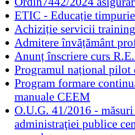
Ordin7442/2024 asigurar
ETIC - Educație timpurie 
Achiziție servicii traini
Admitere învățământ prof
Anunț înscriere curs R.E
Programul național pilot 
Program formare continuă
manuale CEEM
O.U.G. 41/2016 - măsuri d
administraţiei publice cen