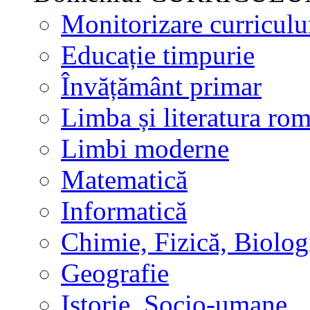
Monitorizare curricul
Educație timpurie
Învățământ primar
Limba și literatura ro
Limbi moderne
Matematică
Informatică
Chimie, Fizică, Biolog
Geografie
Istorie, Socio-umane