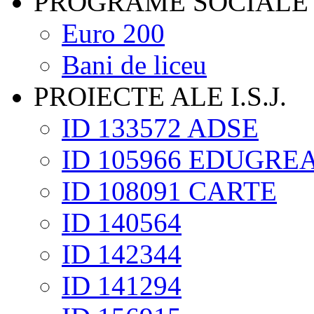
PROGRAME SOCIALE
Euro 200
Bani de liceu
PROIECTE ALE I.S.J.
ID 133572 ADSE
ID 105966 EDUGRE
ID 108091 CARTE
ID 140564
ID 142344
ID 141294