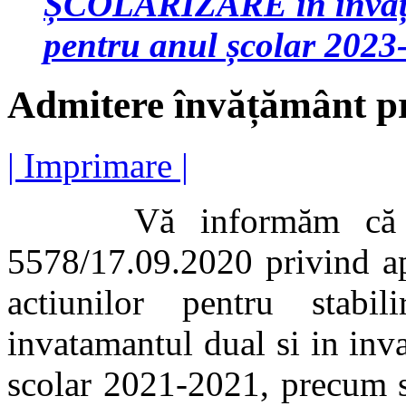
ȘCOLARIZARE în învățăm
pentru anul școlar 2023
Admitere învățământ pr
| Imprimare |
Vă informăm că a ap
5578/17.09.2020 privind ap
actiunilor pentru stabil
invatamantul dual si in inv
scolar 2021-2021, precum s