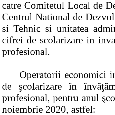
catre Comitetul Local de De
Centrul National de Dezvol
si Tehnic si unitatea admini
cifrei de scolarizare in in
profesional.
Operatorii economici inter
de şcolarizare în învăţă
profesional, pentru anul şc
noiembrie 2020, astfel: