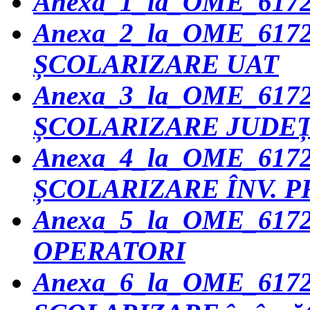
Anexa_1_la_OME_617
Anexa_2_la_OME_6172
ȘCOLARIZARE UAT
Anexa_3_la_OME_6172
ȘCOLARIZARE JUDE
Anexa_4_la_OME_6172
ȘCOLARIZARE ÎNV. P
Anexa_5_la_OME_6172
OPERATORI
Anexa_6_la_OME_617