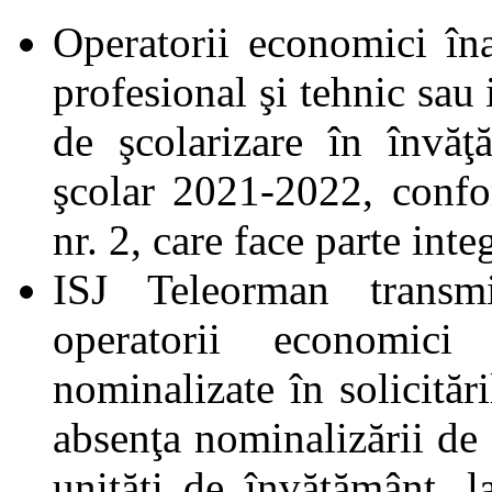
Operatorii economici îna
profesional şi tehnic sau 
de şcolarizare în învăţ
şcolar 2021-2022, conf
nr. 2, care face parte int
ISJ Teleorman transmi
operatorii economici
nominalizate în solicităr
absenţa nominalizării de 
unităţi de învăţământ, l