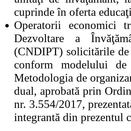
cuprinde în oferta educaţio
Operatorii economici t
Dezvoltare a Învăţămâ
(CNDIPT) solicitările de 
conform modelului de 
Metodologia de organizar
dual, aprobată prin Ordin
nr. 3.554/2017, prezentată
integrantă din prezentul 