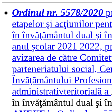
Ordinul nr. 5578/2020
pr
etapelor şi acţiunilor pent
în învăţământul dual şi î
anul şcolar 2021 2022, p
avizarea de către Comitet
parteneriatului social, C
Învăţământului Profesiona
administrativteritorială a
în învăţământul dual şi î