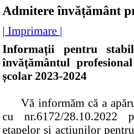
Admitere învățământ pr
| Imprimare |
Informații pentru stabil
învățământul profesional
școlar 2023-2024
Vă informăm că a apărut 
cu nr.6172/28.10.2022 p
etapelor și acțiunilor pentru