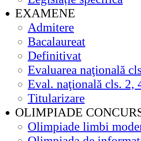
EXAMENE
Admitere
Bacalaureat
Definitivat
Evaluarea naţională cls
Eval. naţională cls. 2, 
Titularizare
OLIMPIADE CONCUR
Olimpiade limbi mode
Olimpiada de informat