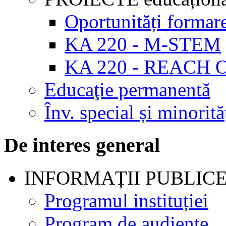
Oportunități formar
KA 220 - M-STEM
KA 220 - REACH 
Educaţie permanentă
Înv. special și minorită
De interes general
INFORMAȚII PUBLIC
Programul instituției
Program de audienţe