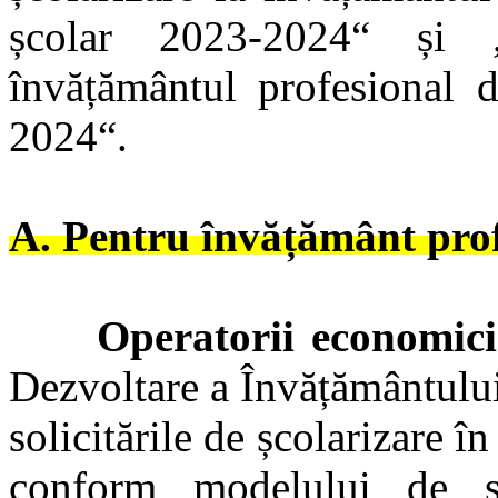
școlar 2023-2024“ și „
învățământul profesional d
2024“.
A. Pentru învățământ prof
Operatorii economici
Dezvoltare a Învățământulu
solicitările de școlarizare î
conform modelului de s