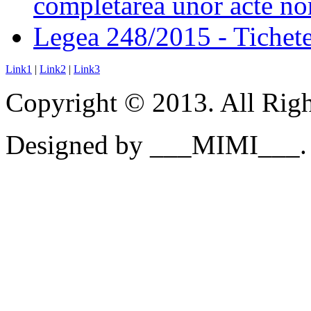
completarea unor acte no
Legea 248/2015 - Tichete 
Link1
|
Link2
|
Link3
Copyright © 2013. All Righ
Designed by ___MIMI___.