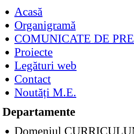
Acasă
Organigramă
COMUNICATE DE PR
Proiecte
Legături web
Contact
Noutăți M.E.
Departamente
Domeniul CURRICUL