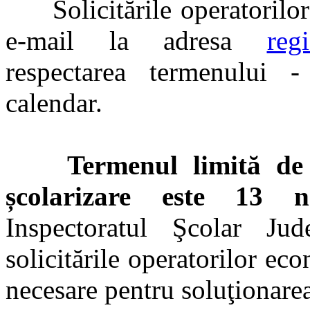
Solicitările operatorilor 
e-mail la adresa
reg
respectarea termenului -
calendar.
Termenul limită de 
școlarizare este 13 n
Inspectoratul Şcolar Ju
solicitările operatorilor ec
necesare pentru soluţionarea