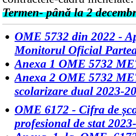
Termen- până la 2 decemb
OME 5732 din 2022 - Ap
Monitorul Oficial Partea
Anexa 1 OME 5732 M
Anexa 2 OME 5732 MET
scolarizare dual 2023-2
OME 6172 - Cifra de șco
profesional de stat 2023