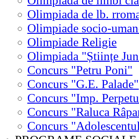
Olimpiada de limbi cla
Olimpiada de lb. rrom
Olimpiade socio-uman
Olimpiade Religie
Olimpiada "Științe Jun
Concurs "Petru Poni"
Concurs "G.E. Palade"
Concurs "Imp. Perpet
Concurs "Raluca Râpa
Concurs "Adolescentul