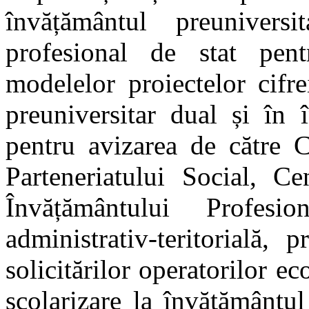
învățământul preunivers
profesional de stat pen
modelelor proiectelor cifr
preuniversitar dual și în 
pentru avizarea de către 
Parteneriatului Social, C
Învățământului Profes
administrativ-teritorială,
solicitărilor operatorilor e
școlarizare la învățământul