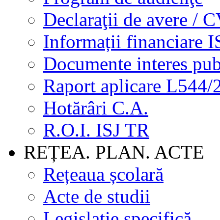
Declaraţii de avere / 
Informații financiare I
Documente interes pub
Raport aplicare L544/
Hotărâri C.A.
R.O.I. ISJ TR
REȚEA. PLAN. ACTE
Rețeaua școlară
Acte de studii
Legislație specifică