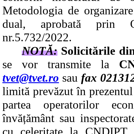
Metodologia de organizare 
dual, aprobată prin Or
nr.5.732/2022.
NOTĂ:
Solicitările d
se vor transmite la
CN
tvet@tvet.ro
sau
fax 02131
limită prevăzut în prezentul
partea operatorilor eco
învățământ sau inspectorate
cu celeritate la CNDIPT. 