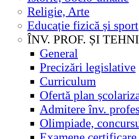
Religie, Arte
Educație fizică și sport
ÎNV. PROF. ȘI TEHN
General
Precizări legislative
Curriculum
Ofertă plan școlariz
Admitere înv. profes
Olimpiade, concursu
Examene certificare