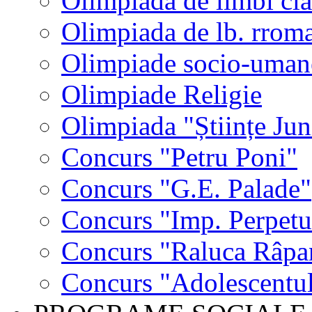
Olimpiada de limbi cla
Olimpiada de lb. rrom
Olimpiade socio-uman
Olimpiade Religie
Olimpiada "Științe Jun
Concurs "Petru Poni"
Concurs "G.E. Palade"
Concurs "Imp. Perpet
Concurs "Raluca Râpa
Concurs "Adolescentul