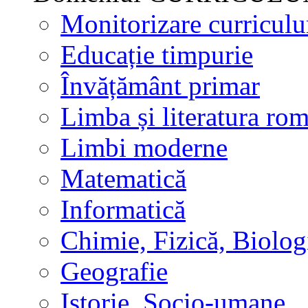
Monitorizare curricul
Educație timpurie
Învățământ primar
Limba și literatura ro
Limbi moderne
Matematică
Informatică
Chimie, Fizică, Biolog
Geografie
Istorie, Socio-umane