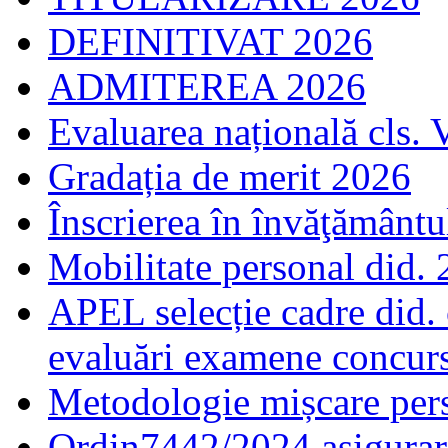
DEFINITIVAT 2026
ADMITEREA 2026
Evaluarea națională cls. 
Gradația de merit 2026
Înscrierea în învăţământ
Mobilitate personal did.
APEL selecție cadre did.
evaluări examene concur
Metodologie mișcare pers
Ordin7442/2024 asigurar