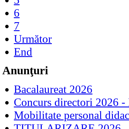
6
7
Următor
End
Anunţuri
Bacalaureat 2026
Concurs directori 2026 -
Mobilitate personal dida
TITULARIZARE 2026