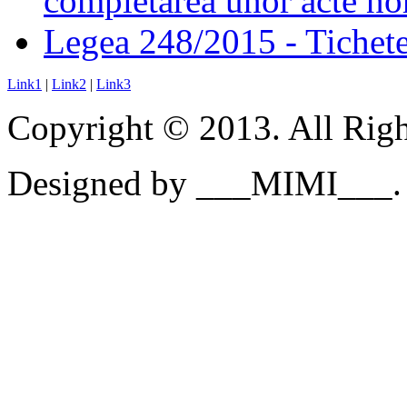
completarea unor acte no
Legea 248/2015 - Tichete 
Link1
|
Link2
|
Link3
Copyright © 2013. All Righ
Designed by ___MIMI___.