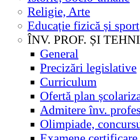
Religie, Arte
Educație fizică și sport
ÎNV. PROF. ȘI TEHN
General
Precizări legislative
Curriculum
Ofertă plan școlariz
Admitere înv. profes
Olimpiade, concursu
Examene certificare