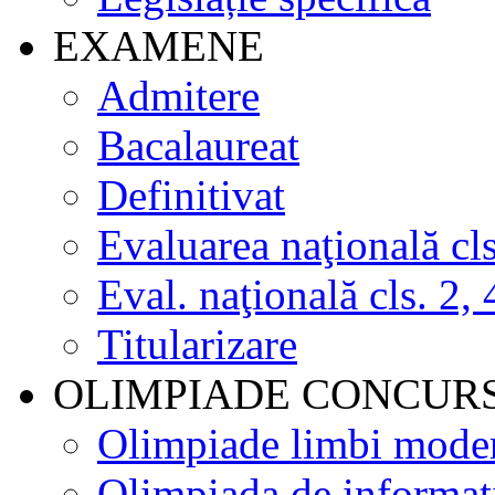
EXAMENE
Admitere
Bacalaureat
Definitivat
Evaluarea naţională cls
Eval. naţională cls. 2, 
Titularizare
OLIMPIADE CONCUR
Olimpiade limbi mode
Olimpiada de informat