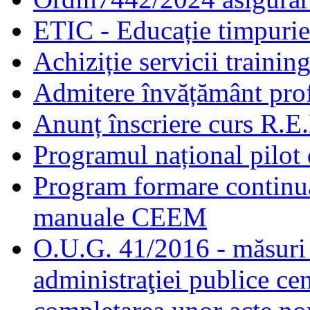
ETIC - Educație timpurie 
Achiziție servicii traini
Admitere învățământ prof
Anunț înscriere curs R.E
Programul național pilot 
Program formare continuă
manuale CEEM
O.U.G. 41/2016 - măsuri d
administraţiei publice cen