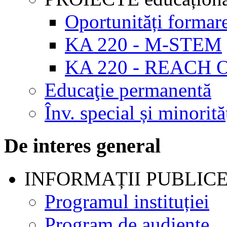
Oportunități formar
KA 220 - M-STEM
KA 220 - REACH 
Educaţie permanentă
Înv. special și minorită
De interes general
INFORMAȚII PUBLIC
Programul instituției
Program de audienţe