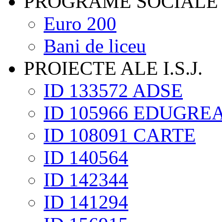
PROGRAME SOCIALE
Euro 200
Bani de liceu
PROIECTE ALE I.S.J.
ID 133572 ADSE
ID 105966 EDUGRE
ID 108091 CARTE
ID 140564
ID 142344
ID 141294