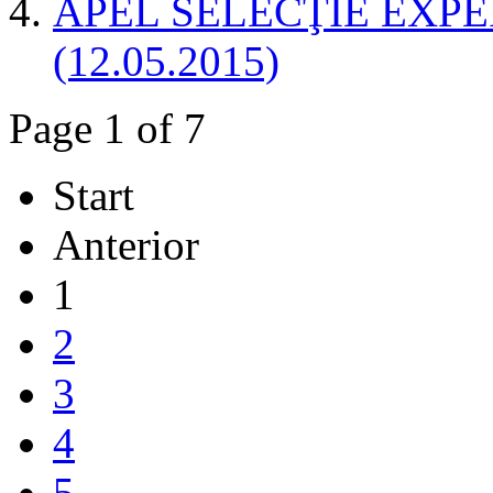
APEL SELECŢIE EXP
(12.05.2015)
Page 1 of 7
Start
Anterior
1
2
3
4
5