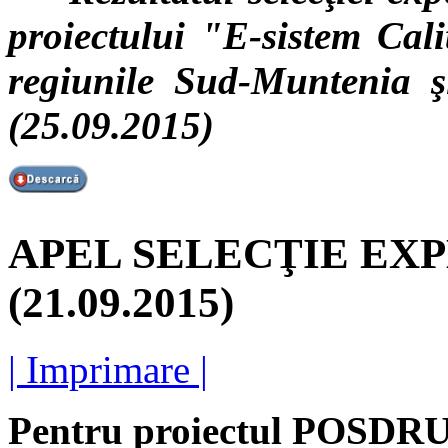
proiectului "E-sistem Cali
regiunile Sud-Muntenia ş
(25.09.2015)
APEL SELECŢIE EX
(21.09.2015)
| Imprimare |
Pentru proiectul POSDRU