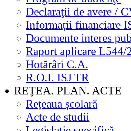
Declaraţii de avere / 
Informații financiare I
Documente interes pub
Raport aplicare L544/
Hotărâri C.A.
R.O.I. ISJ TR
REȚEA. PLAN. ACTE
Rețeaua școlară
Acte de studii
Legislație specifică