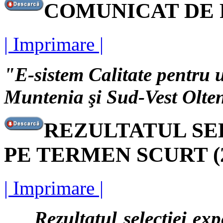
COMUNICAT DE PR
| Imprimare |
"E-sistem Calitate pentru u
Muntenia şi Sud-Vest Olte
REZULTATUL SE
PE TERMEN SCURT (25
| Imprimare |
Rezultatul selecţiei exper