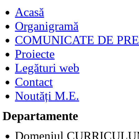
Acasă
Organigramă
COMUNICATE DE PR
Proiecte
Legături web
Contact
Noutăți M.E.
Departamente
Domeniul CURRICUL