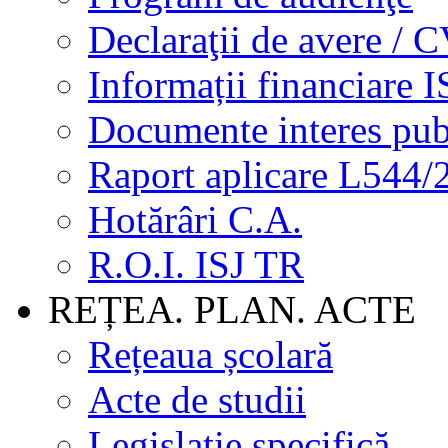
Declaraţii de avere / 
Informații financiare I
Documente interes pub
Raport aplicare L544/
Hotărâri C.A.
R.O.I. ISJ TR
REȚEA. PLAN. ACTE
Rețeaua școlară
Acte de studii
Legislație specifică