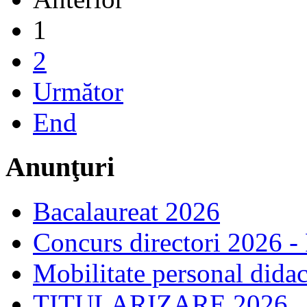
1
2
Următor
End
Anunţuri
Bacalaureat 2026
Concurs directori 2026 -
Mobilitate personal dida
TITULARIZARE 2026