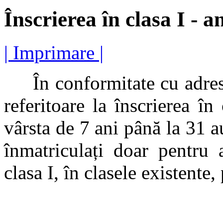
Înscrierea în clasa I - 
| Imprimare |
În conformitate cu adre
referitoare la înscrierea în
vârsta de 7 ani până la 31 a
înmatriculați doar pentru 
clasa I, în clasele existente,