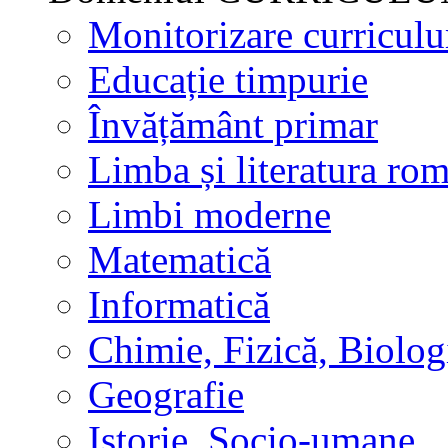
Monitorizare curricul
Educație timpurie
Învățământ primar
Limba și literatura ro
Limbi moderne
Matematică
Informatică
Chimie, Fizică, Biolog
Geografie
Istorie, Socio-umane