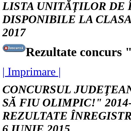
LISTA UNITĂȚILOR DE
DISPONIBILE LA CLASA 
2017
Rezultate concurs "
| Imprimare |
CONCURSUL JUDEŢEAN
SĂ FIU OLIMPIC!" 2014
REZULTATE ÎNREGISTR
6 IUNIE 2015