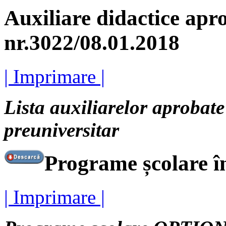
Auxiliare didactice a
nr.3022/08.01.2018
| Imprimare |
Lista auxiliarelor aprobat
preuniversitar
Programe școlare î
| Imprimare |