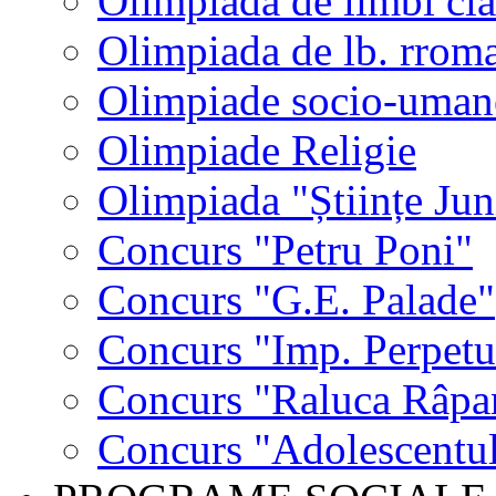
Olimpiada de limbi cla
Olimpiada de lb. rrom
Olimpiade socio-uman
Olimpiade Religie
Olimpiada "Științe Jun
Concurs "Petru Poni"
Concurs "G.E. Palade"
Concurs "Imp. Perpet
Concurs "Raluca Râpa
Concurs "Adolescentul