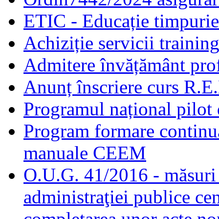
ETIC - Educație timpurie 
Achiziție servicii traini
Admitere învățământ prof
Anunț înscriere curs R.E
Programul național pilot 
Program formare continuă
manuale CEEM
O.U.G. 41/2016 - măsuri d
administraţiei publice cen
completarea unor acte no