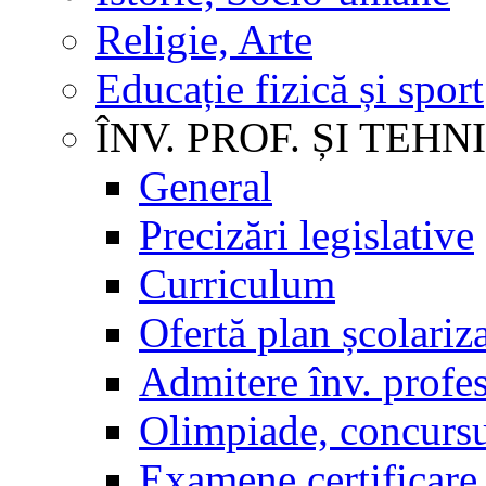
Religie, Arte
Educație fizică și sport
ÎNV. PROF. ȘI TEHN
General
Precizări legislative
Curriculum
Ofertă plan școlariz
Admitere înv. profes
Olimpiade, concursu
Examene certificare