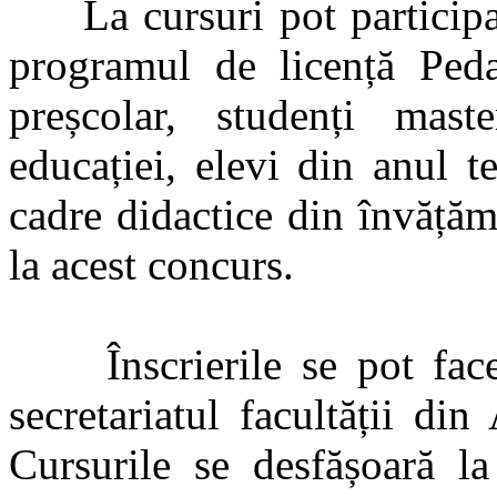
La cursuri pot participa s
programul de licență Peda
preșcolar, studenți mast
educației, elevi din anul t
cadre didactice din învățăm
la acest concurs.
Înscrierile se pot face 
secretariatul facultății di
Cursurile se desfășoară la