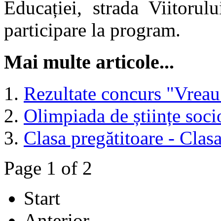
Educației, strada Viitorul
participare la program.
Mai multe articole...
Rezultate concurs "Vreau 
Olimpiada de științe soc
Clasa pregătitoare - Clas
Page 1 of 2
Start
Anterior