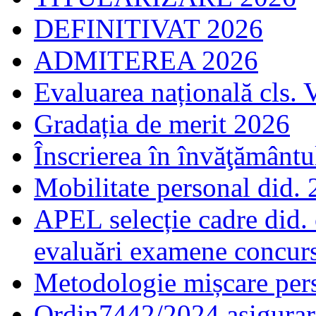
DEFINITIVAT 2026
ADMITEREA 2026
Evaluarea națională cls. 
Gradația de merit 2026
Înscrierea în învăţământ
Mobilitate personal did.
APEL selecție cadre did.
evaluări examene concur
Metodologie mișcare pers
Ordin7442/2024 asigurar