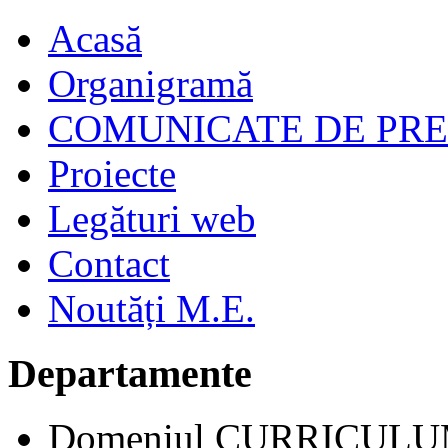
Acasă
Organigramă
COMUNICATE DE PR
Proiecte
Legături web
Contact
Noutăți M.E.
Departamente
Domeniul CURRICUL