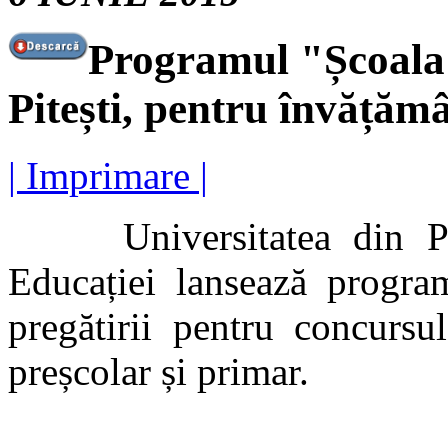
Programul "Școala 
Pitești, pentru învățăm
| Imprimare |
Universitatea din Piteș
Educației lansează progr
pregătirii pentru concursu
preșcolar și primar.