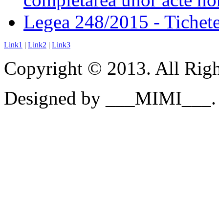
Legea 248/2015 - Tichete 
Link1
|
Link2
|
Link3
Copyright © 2013. All Righ
Designed by ___MIMI___.