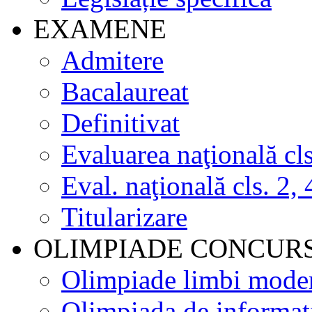
EXAMENE
Admitere
Bacalaureat
Definitivat
Evaluarea naţională cls
Eval. naţională cls. 2, 
Titularizare
OLIMPIADE CONCUR
Olimpiade limbi mode
Olimpiada de informat