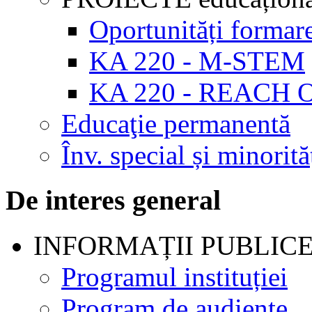
Oportunități formar
KA 220 - M-STEM
KA 220 - REACH 
Educaţie permanentă
Înv. special și minorită
De interes general
INFORMAȚII PUBLIC
Programul instituției
Program de audienţe