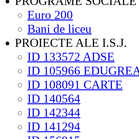
PROGRAME SOCIALE
Euro 200
Bani de liceu
PROIECTE ALE I.S.J.
ID 133572 ADSE
ID 105966 EDUGRE
ID 108091 CARTE
ID 140564
ID 142344
ID 141294