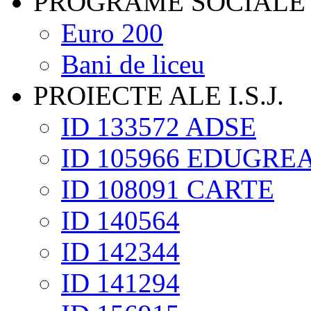
PROGRAME SOCIALE
Euro 200
Bani de liceu
PROIECTE ALE I.S.J.
ID 133572 ADSE
ID 105966 EDUGRE
ID 108091 CARTE
ID 140564
ID 142344
ID 141294