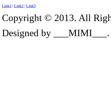
Link1
|
Link2
|
Link3
Copyright © 2013. All Righ
Designed by ___MIMI___.