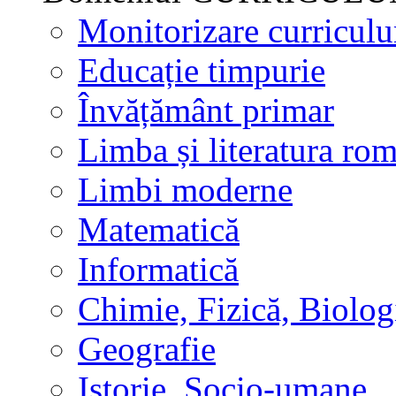
Monitorizare curricul
Educație timpurie
Învățământ primar
Limba și literatura ro
Limbi moderne
Matematică
Informatică
Chimie, Fizică, Biolog
Geografie
Istorie, Socio-umane