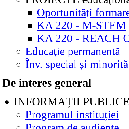
Oportunități formar
KA 220 - M-STEM
KA 220 - REACH 
Educaţie permanentă
Înv. special și minorită
De interes general
INFORMAȚII PUBLIC
Programul instituției
Program de audienţe