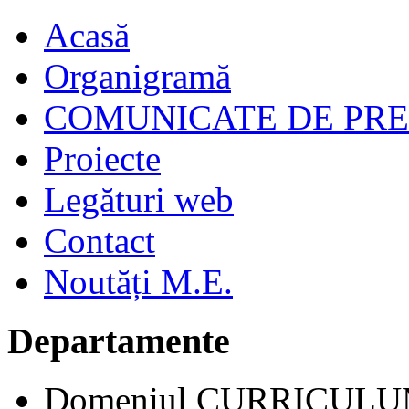
Acasă
Organigramă
COMUNICATE DE PR
Proiecte
Legături web
Contact
Noutăți M.E.
Departamente
Domeniul CURRICUL