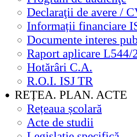
Declaraţii de avere / 
Informații financiare I
Documente interes pub
Raport aplicare L544/
Hotărâri C.A.
R.O.I. ISJ TR
REȚEA. PLAN. ACTE
Rețeaua școlară
Acte de studii
Legislație specifică