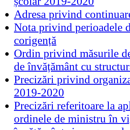
școlar 2019-2020
Adresa privind continuare
Nota privind perioadele 
corigență
Ordin privind măsurile de 
de învățământ cu structur
Precizări privind organiza
2019-2020
Precizări referitoare la a
ordinele de ministru în v