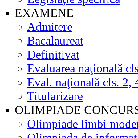
EXAMENE
Admitere
Bacalaureat
Definitivat
Evaluarea naţională cls
Eval. naţională cls. 2, 
Titularizare
OLIMPIADE CONCUR
Olimpiade limbi mode
Olimpiada de informat