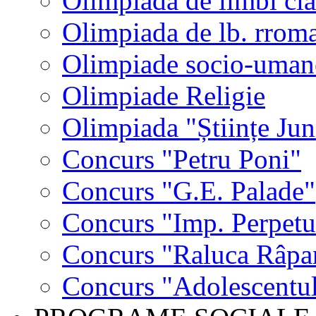
Olimpiada de limbi cla
Olimpiada de lb. rrom
Olimpiade socio-uman
Olimpiade Religie
Olimpiada "Științe Jun
Concurs "Petru Poni"
Concurs "G.E. Palade"
Concurs "Imp. Perpet
Concurs "Raluca Râpa
Concurs "Adolescentul