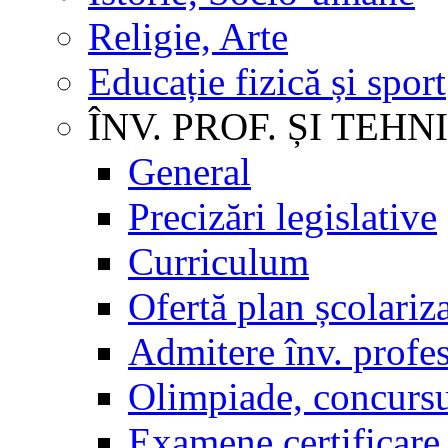
Religie, Arte
Educație fizică și sport
ÎNV. PROF. ȘI TEHN
General
Precizări legislative
Curriculum
Ofertă plan școlariz
Admitere înv. profes
Olimpiade, concursu
Examene certificare