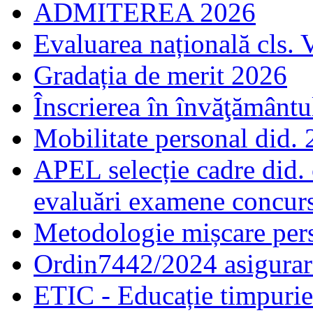
ADMITEREA 2026
Evaluarea națională cls. 
Gradația de merit 2026
Înscrierea în învăţământ
Mobilitate personal did.
APEL selecție cadre did.
evaluări examene concur
Metodologie mișcare pers
Ordin7442/2024 asigurar
ETIC - Educație timpurie 