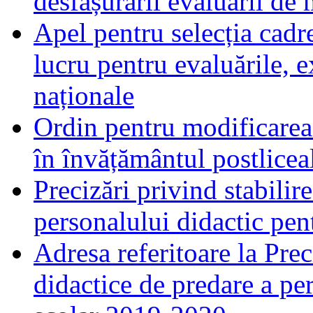
desfășurării evaluării de
Apel pentru selecția cadre
lucru pentru evaluările, 
naționale
Ordin pentru modificarea 
în învățământul postlicea
Precizări privind stabilir
personalului didactic pe
Adresa referitoare la Prec
didactice de predare a pe