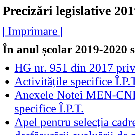
Precizări legislative 20
| Imprimare |
În anul școlar 2019-2020 
HG nr. 951 din 2017 priv
Activitățile specifice Î.P
Anexele Notei MEN-CNDIP
specifice Î.P.T.
Apel pentru selecția cadr