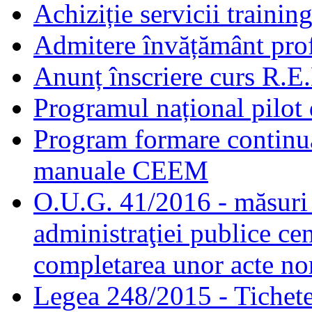
Achiziție servicii traini
Admitere învățământ prof
Anunț înscriere curs R.E
Programul național pilot 
Program formare continuă
manuale CEEM
O.U.G. 41/2016 - măsuri d
administraţiei publice cen
completarea unor acte no
Legea 248/2015 - Tichete 