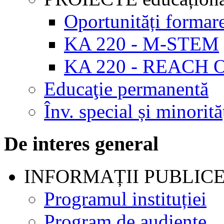
Oportunități formar
KA 220 - M-STEM
KA 220 - REACH 
Educaţie permanentă
Înv. special și minorită
De interes general
INFORMAȚII PUBLIC
Programul instituției
Program de audienţe