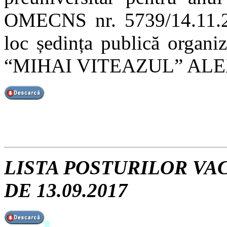
OMECNS nr. 5739/14.11.20
loc ședința publică org
“MIHAI VITEAZUL” ALEX
LISTA POSTURILOR VA
DE 13.09.2017