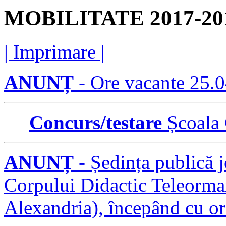
MOBILITATE 2017-20
| Imprimare |
ANUNȚ
- Ore vacante 25.
Concurs/testare
Școala 
ANUNȚ
- Ședința publică j
Corpului Didactic Teleorman,
Alexandria), începând cu or