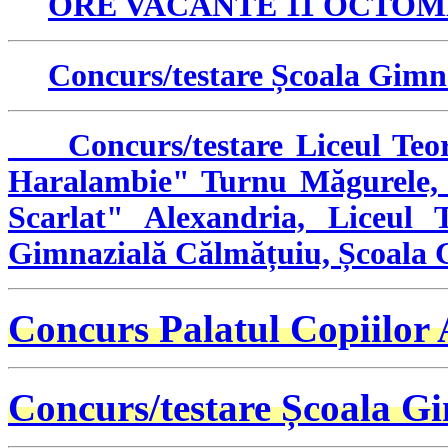
ORE VACANTE 11 OCTOMB
Concurs/testare Școala Gimn
Concurs/testare Liceul Teoret
Haralambie" Turnu Măgurele, 
Scarlat" Alexandria, Liceul 
Gimnazială Călmățuiu, Școala 
Concurs Palatul Copiilor
Concurs/testare Școala Gi