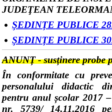
JUDEŢEAN TELEORMA
Ș
EDINȚE PUBLICE 28.0
Ș
EDINȚE PUBLICE 30.0
ANUNȚ - susținere probe pr
În conformitate cu preved
personalului didactic di
pentru anul școlar 2017 
nr. 5739/ 14.11.2016 pe