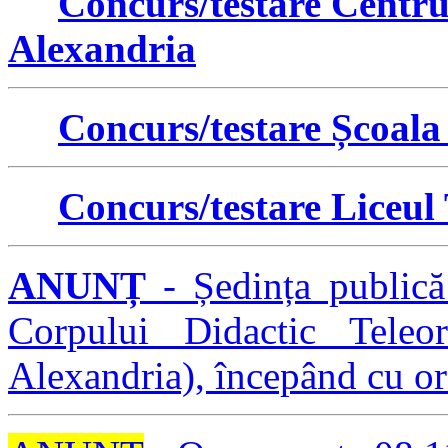
Concurs/testare Centru
Alexandria
Concurs/testare Școala
Concurs/testare Liceu
ANUNȚ
- Ședința publică
Corpului Didactic Teleo
Alexandria), începând cu or