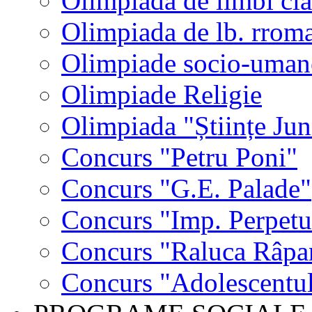
Olimpiada de limbi cla
Olimpiada de lb. rrom
Olimpiade socio-uman
Olimpiade Religie
Olimpiada "Științe Jun
Concurs "Petru Poni"
Concurs "G.E. Palade"
Concurs "Imp. Perpet
Concurs "Raluca Râpa
Concurs "Adolescentul