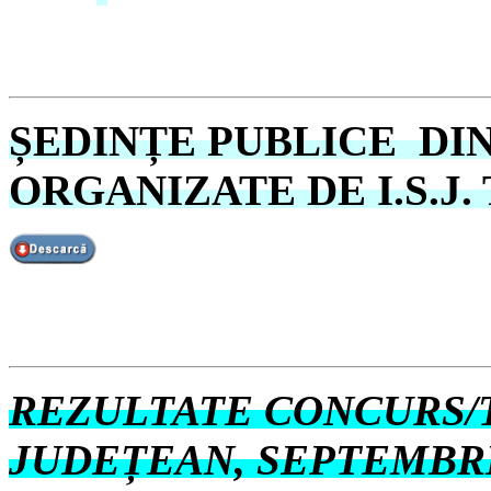
ȘEDINȚE PUBLICE DIN 
ORGANIZATE DE I.S.J
REZULTATE CONCURS/T
JUDEȚEAN, SEPTEMBRI