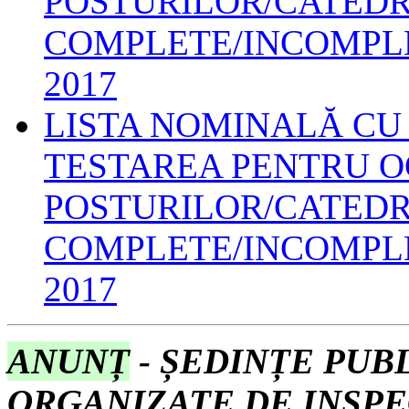
POSTURILOR/CATED
COMPLETE/INCOMPLE
2017
LISTA NOMINALĂ CU 
TESTAREA PENTRU 
POSTURILOR/CATED
COMPLETE/INCOMPLE
2017
ANUNȚ
- ȘEDINȚE PUBLI
ORGANIZATE DE INSP