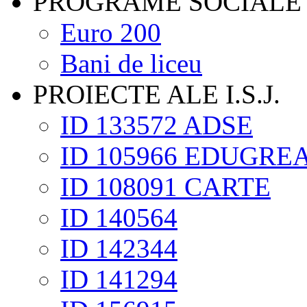
PROGRAME SOCIALE
Euro 200
Bani de liceu
PROIECTE ALE I.S.J.
ID 133572 ADSE
ID 105966 EDUGRE
ID 108091 CARTE
ID 140564
ID 142344
ID 141294