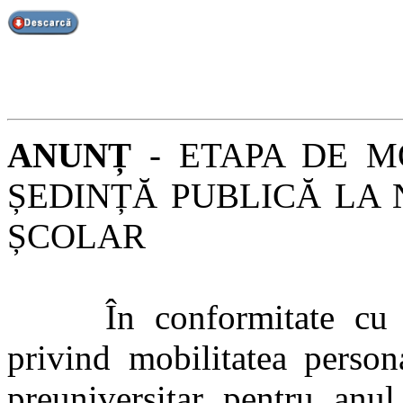
ANUNȚ
- ETAPA DE MO
ȘEDINȚĂ PUBLICĂ LA 
ȘCOLAR
În conformitate cu pre
privind mobilitatea person
preuniversitar pentru anu