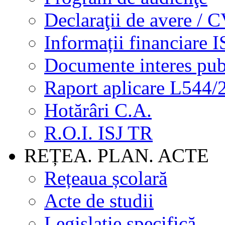
Declaraţii de avere / 
Informații financiare I
Documente interes pub
Raport aplicare L544/
Hotărâri C.A.
R.O.I. ISJ TR
REȚEA. PLAN. ACTE
Rețeaua școlară
Acte de studii
Legislație specifică