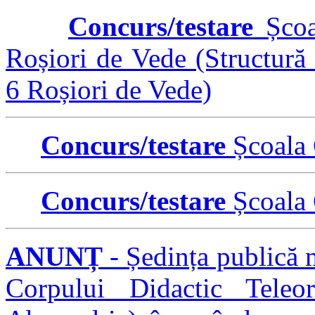
Concurs/testare
Școa
Roșiori de Vede (Structură
6 Roșiori de Vede)
Concurs/testare
Școala 
Concurs/testare
Școala 
ANUNȚ
- Ședința publică 
Corpului Didactic Teleo