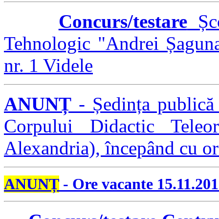
Concurs/testare
Șco
Tehnologic "Andrei Șaguna
nr. 1 Videle
ANUNȚ
- Ședința publică
Corpului Didactic Teleo
Alexandria), începând cu or
ANUNȚ
- Ore vacante 15.11.20