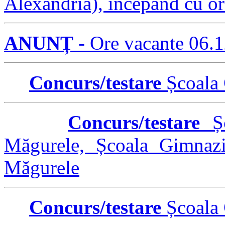
Alexandria), începând cu or
ANUNȚ
- Ore vacante 06.
Concurs/testare
Școala 
Concurs/testare
Șc
Măgurele, Școala Gimnazi
Măgurele
Concurs/testare
Școala 