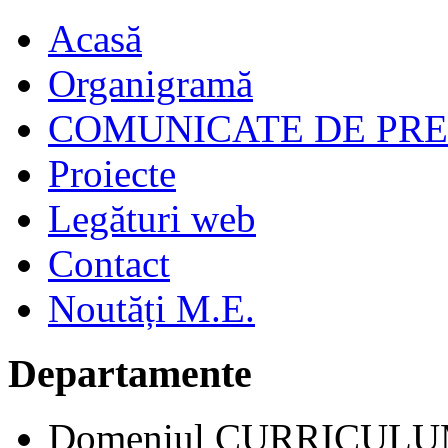
Acasă
Organigramă
COMUNICATE DE PR
Proiecte
Legături web
Contact
Noutăți M.E.
Departamente
Domeniul CURRICUL