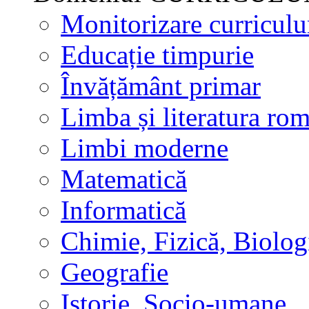
Monitorizare curricul
Educație timpurie
Învățământ primar
Limba și literatura ro
Limbi moderne
Matematică
Informatică
Chimie, Fizică, Biolog
Geografie
Istorie, Socio-umane