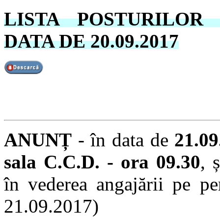
LISTA POSTURILOR
DATA DE 20.09.2017
ANUNȚ
- în data de
21.09
sala C.C.D. - ora 09.30
, 
în vederea angajării pe pe
21.09.2017)