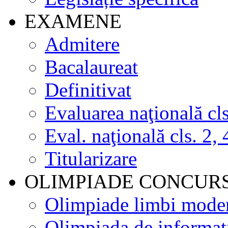
EXAMENE
Admitere
Bacalaureat
Definitivat
Evaluarea naţională cls
Eval. naţională cls. 2, 
Titularizare
OLIMPIADE CONCUR
Olimpiade limbi mode
Olimpiada de informat