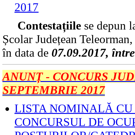
2017
Contestațiile
se depun la
Școlar Județean Teleorman, s
în data de
07.09.2017, între
ANUNȚ - CONCURS JUDE
SEPTEMBRIE 2017
LISTA NOMINALĂ CU 
CONCURSUL DE OCU