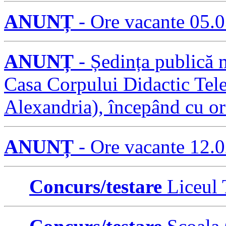
ANUNȚ
- Ore vacante 05.
ANUNȚ
- Ședința publică m
Casa Corpului Didactic Tele
Alexandria), începând cu or
ANUNȚ
- Ore vacante 12.
Concurs/testare
Liceul 