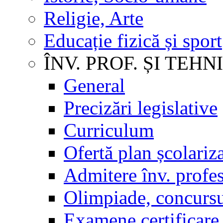
Religie, Arte
Educație fizică și sport
ÎNV. PROF. ȘI TEHN
General
Precizări legislative
Curriculum
Ofertă plan școlariz
Admitere înv. profes
Olimpiade, concursu
Examene certificare