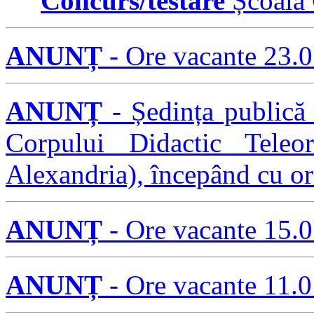
Concurs/testare
Școala 
ANUNȚ
- Ore vacante 23.
ANUNȚ
- Ședința publică 
Corpului Didactic Teleo
Alexandria), începând cu or
ANUNȚ
- Ore vacante 15.
ANUNȚ
- Ore vacante 11.