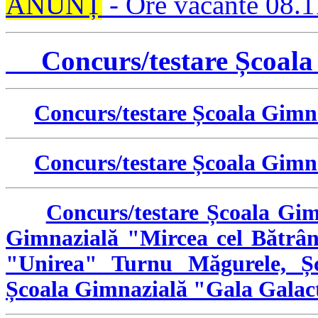
ANUNȚ
- Ore vacante 08.
Concurs/testare Școala 
Concurs/testare Școala Gimn
Concurs/testare Școala Gimna
Concurs/testare Școala Gim
Gimnazială "Mircea cel Bătrân
"Unirea" Turnu Măgurele, Șc
Școala Gimnazială "Gala Galact