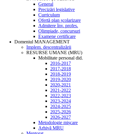
General
Precizări legislative
Curriculum
Ofertă plan școlarizare
Admitere înv. profes.
Olimpiade, concursuri
Examene certificare
Domeniul MANAGEMENT
Implem. descentralizării
RESURSE UMANE (MRU)
Mobilitate personal did.
2016-2017
2017-2018
2018-2019
2019-2020
2020-2021
2021-2022
2022-2023
2023-2024
2024-2025
2025-2026
2026-2027
Metodologie mișcare
Arhivă MRU
Mentorat