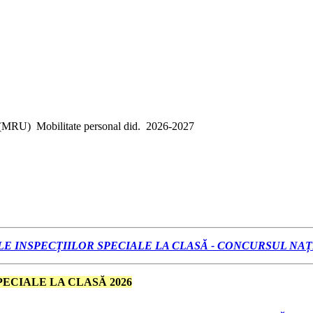
(MRU)
Mobilitate personal did.
2026-2027
 INSPECȚIILOR SPECIALE LA CLASĂ - CONCURSUL NAȚIO
ECIALE LA CLASĂ 2026