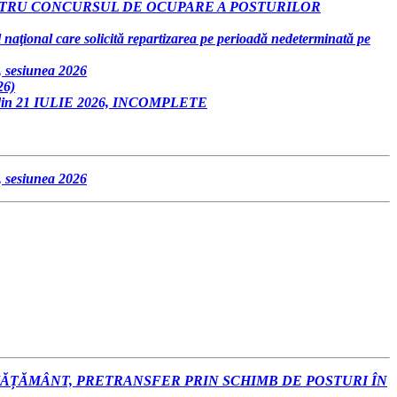
ENTRU CONCURSUL DE OCUPARE A POSTURILOR
l naţional care solicită repartizarea pe perioadă nedeterminată pe
siunea 2026
26)
 21 IULIE 2026, INCOMPLETE
siunea 2026
VĂȚĂMÂNT, PRETRANSFER PRIN SCHIMB DE POSTURI ÎN