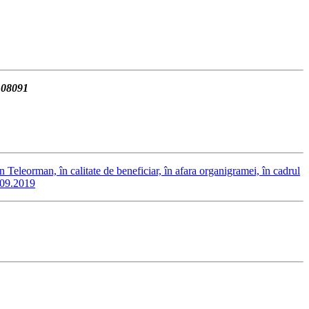
108091
n Teleorman, în calitate de beneficiar, în afara organigramei, în cadrul
.09.2019