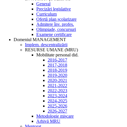
General
Precizări legislative
Curriculum
Ofertă plan școlarizare
Admitere înv. profes.
Olimpiade, concursuri
Examene certificare
Domeniul MANAGEMENT
Implem. descentralizării
RESURSE UMANE (MRU)
Mobilitate personal did.
2016-2017
2017-2018
2018-2019
2019-2020
2020-2021
2021-2022
2022-2023
2023-2024
2024-2025
2025-2026
2026-2027
Metodologie mișcare
Arhivă MRU
Mentorat