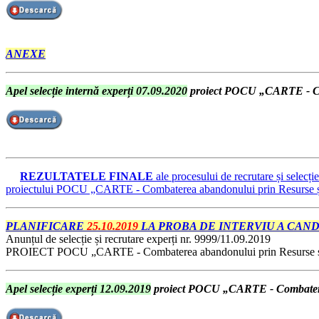
ANEXE
Apel selecție internă experți 07.09.2020
proiect POCU „CARTE - Com
REZULTATELE FINALE
ale procesului de recrutare și selecți
proiectului POCU „CARTE - Combaterea abandonului prin Resurse și T
PLANIFICARE
25.10.2019
LA PROBA DE INTERVIU A CAND
Anunțul de selecție și recrutare experți nr. 9999/11.09.2019
PROIECT POCU „CARTE - Combaterea abandonului prin Resurse și 
Apel selecție experți 12.09.2019
proiect POCU „CARTE - Combaterea