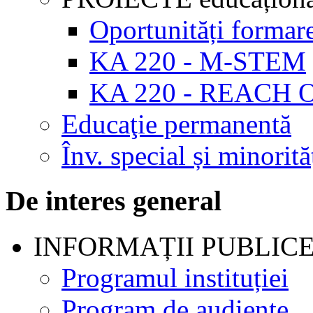
Oportunități formar
KA 220 - M-STEM
KA 220 - REACH 
Educaţie permanentă
Înv. special și minorită
De interes general
INFORMAȚII PUBLIC
Programul instituției
Program de audienţe