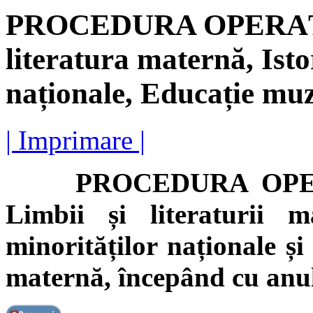
PROCEDURA OPERAȚIO
literatura maternă, Istor
naționale, Educație muz
| Imprimare |
PROCEDURA OPERAȚI
Limbii și literaturii ma
minorităților naționale și
maternă, începând cu anu