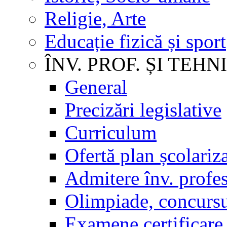
Religie, Arte
Educație fizică și sport
ÎNV. PROF. ȘI TEHN
General
Precizări legislative
Curriculum
Ofertă plan școlariz
Admitere înv. profes
Olimpiade, concursu
Examene certificare