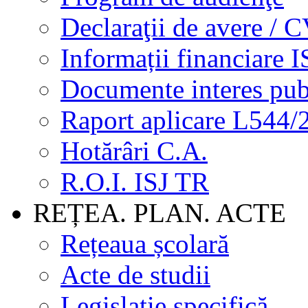
Declaraţii de avere / 
Informații financiare I
Documente interes pub
Raport aplicare L544/
Hotărâri C.A.
R.O.I. ISJ TR
REȚEA. PLAN. ACTE
Rețeaua școlară
Acte de studii
Legislație specifică