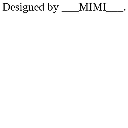
Designed by ___MIMI___.