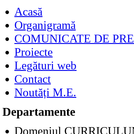
Acasă
Organigramă
COMUNICATE DE PR
Proiecte
Legături web
Contact
Noutăți M.E.
Departamente
Domeniul CURRICUL