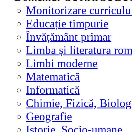
Monitorizare curricul
Educație timpurie
Învățământ primar
Limba și literatura ro
Limbi moderne
Matematică
Informatică
Chimie, Fizică, Biolog
Geografie
Istorie, Socio-umane