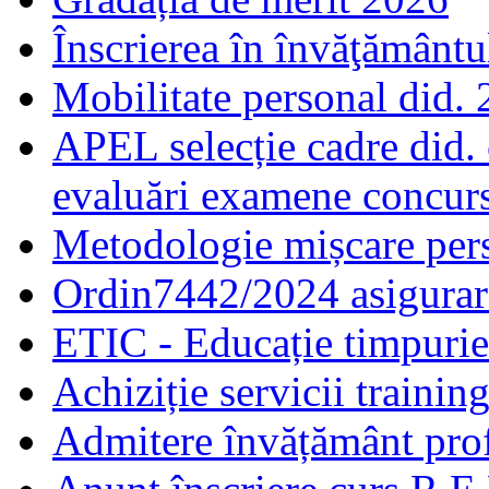
Înscrierea în învăţământ
Mobilitate personal did.
APEL selecție cadre did.
evaluări examene concur
Metodologie mișcare pers
Ordin7442/2024 asigurar
ETIC - Educație timpurie 
Achiziție servicii traini
Admitere învățământ prof