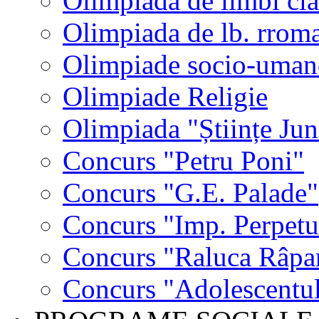
Olimpiada de limbi cla
Olimpiada de lb. rrom
Olimpiade socio-uman
Olimpiade Religie
Olimpiada "Științe Jun
Concurs "Petru Poni"
Concurs "G.E. Palade"
Concurs "Imp. Perpet
Concurs "Raluca Râpa
Concurs "Adolescentul