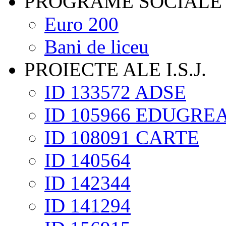
PROGRAME SOCIALE
Euro 200
Bani de liceu
PROIECTE ALE I.S.J.
ID 133572 ADSE
ID 105966 EDUGRE
ID 108091 CARTE
ID 140564
ID 142344
ID 141294