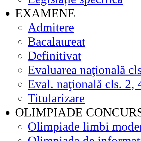
EXAMENE
Admitere
Bacalaureat
Definitivat
Evaluarea naţională cls
Eval. naţională cls. 2, 
Titularizare
OLIMPIADE CONCUR
Olimpiade limbi mode
Olimpiada de informat