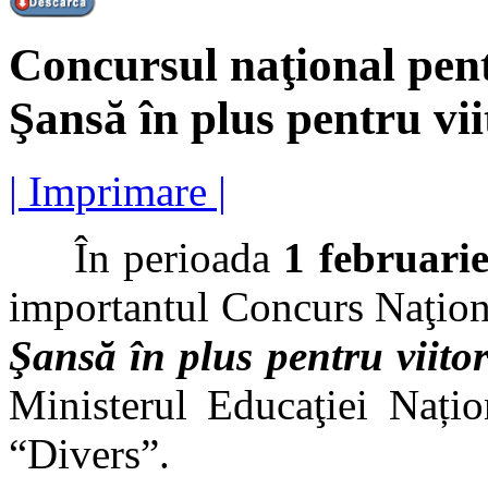
Concursul naţional pent
Şansă în plus pentru vii
| Imprimare |
În perioada
1 februarie
importantul Concurs Naţion
Şansă în plus pentru viito
Ministerul Educaţiei Națio
“Divers”.