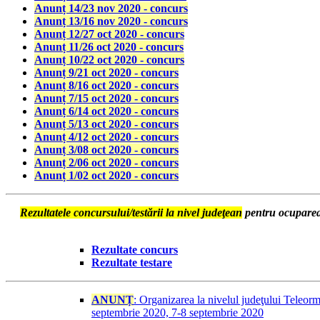
Anunț 14/23 nov 2020 - concurs
Anunț 13/16 nov 2020 - concurs
Anunț 12/27 oct 2020 - concurs
Anunț 11/26 oct 2020 - concurs
Anunț 10/22 oct 2020 - concurs
Anunț 9/21 oct 2020 - concurs
Anunț 8/16 oct 2020 - concurs
Anunț 7/15 oct 2020 - concurs
Anunț 6/14 oct 2020 - concurs
Anunț 5/13 oct 2020 - concurs
Anunț 4/12 oct 2020 - concurs
Anunț 3/08 oct 2020 - concurs
Anunț 2/06 oct 2020 - concurs
Anunț 1/02 oct 2020 - concurs
Rezultatele concursului/testării la nivel judeţean
pentru ocuparea
Rezultate concurs
Rezultate testare
ANUNȚ
: Organizarea la nivelul judeţului Teleorma
septembrie 2020, 7-8 septembrie 2020