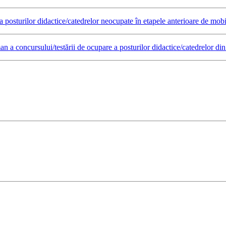
 posturilor didactice/catedrelor neocupate în etapele anterioare de mobi
an a concursului/testării de ocupare a posturilor didactice/catedrelor di