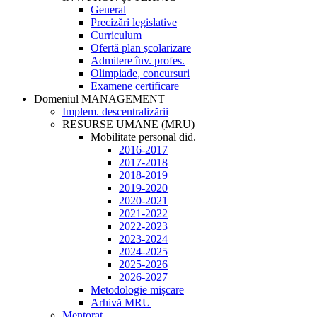
General
Precizări legislative
Curriculum
Ofertă plan școlarizare
Admitere înv. profes.
Olimpiade, concursuri
Examene certificare
Domeniul MANAGEMENT
Implem. descentralizării
RESURSE UMANE (MRU)
Mobilitate personal did.
2016-2017
2017-2018
2018-2019
2019-2020
2020-2021
2021-2022
2022-2023
2023-2024
2024-2025
2025-2026
2026-2027
Metodologie mișcare
Arhivă MRU
Mentorat