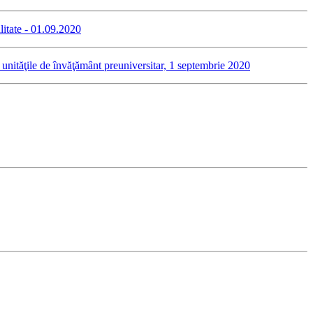
litate - 01.09.2020
n unităţile de învăţământ preuniversitar, 1 septembrie 2020