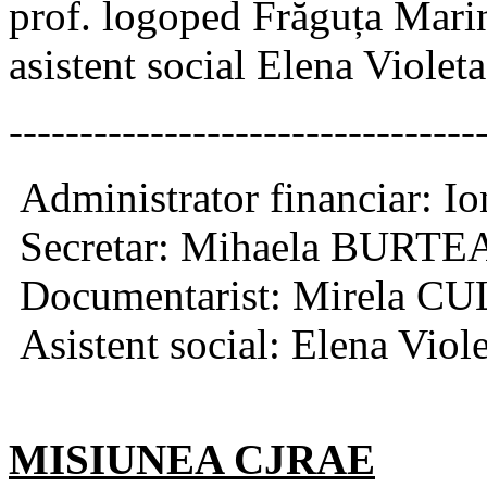
prof. logoped Frăguța Ma
asistent social Elena Viol
---------------------------------
Administrator financiar:
Secretar: Mihaela BURTE
Documentarist: Mirela C
Asistent social: Elena Vi
MISIUNEA CJRAE