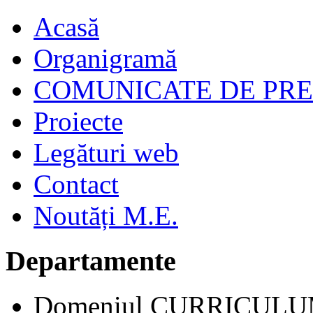
Acasă
Organigramă
COMUNICATE DE PR
Proiecte
Legături web
Contact
Noutăți M.E.
Departamente
Domeniul CURRICUL