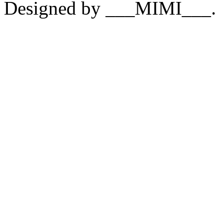
Designed by ___MIMI___.