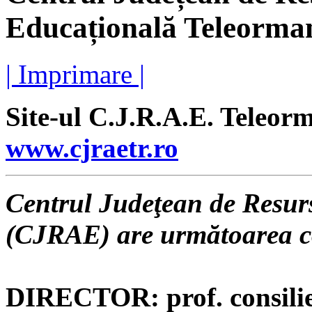
Educațională Teleorma
| Imprimare |
Site-ul C.J.R.A.E. Teleorm
www.cjraetr.ro
Centrul Judeţean de Resurs
(CJRAE)
are următoarea 
DIRECTOR: prof. consilie