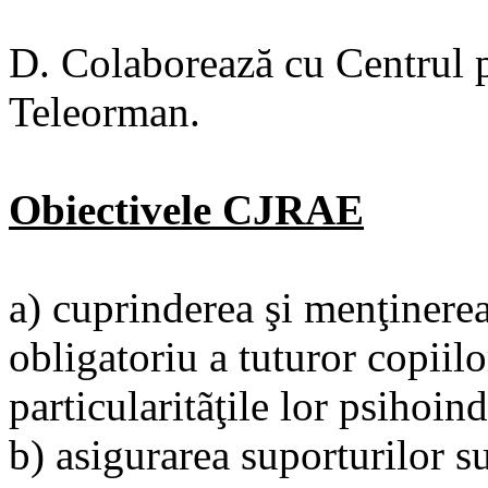
D. Colaborează cu Centrul 
Teleorman.
Obiectivele CJRAE
a) cuprinderea şi menţinere
obligatoriu a tuturor copiilo
particularitãţile lor psihoind
b) asigurarea suporturilor s