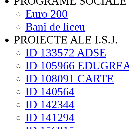
PROGRAME SOCIALE
Euro 200
Bani de liceu
PROIECTE ALE I.S.J.
ID 133572 ADSE
ID 105966 EDUGRE
ID 108091 CARTE
ID 140564
ID 142344
ID 141294