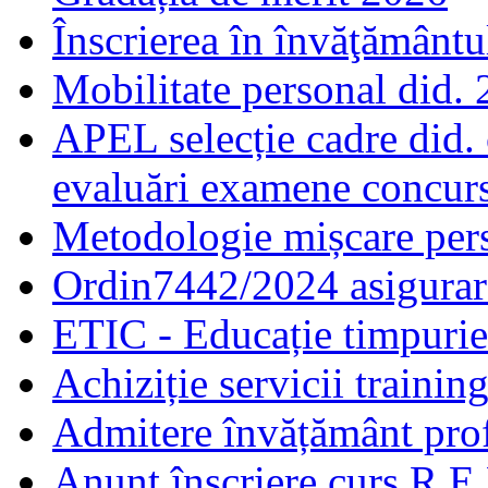
Înscrierea în învăţământ
Mobilitate personal did.
APEL selecție cadre did.
evaluări examene concur
Metodologie mișcare pers
Ordin7442/2024 asigurar
ETIC - Educație timpurie 
Achiziție servicii traini
Admitere învățământ prof
Anunț înscriere curs R.E