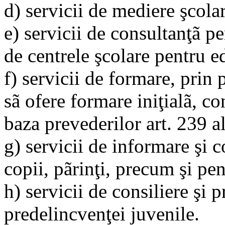
d) servicii de mediere şcolar
e) servicii de consultanţã pe
de centrele şcolare pentru e
f) servicii de formare, prin p
sã ofere formare iniţialã, c
baza prevederilor art. 239 a
g) servicii de informare şi c
copii, pãrinţi, precum şi pe
h) servicii de consiliere şi 
predelincvenţei juvenile.