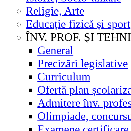
Religie, Arte
Educație fizică și sport
ÎNV. PROF. ȘI TEHN
General
Precizări legislative
Curriculum
Ofertă plan școlariz
Admitere înv. profes
Olimpiade, concursu
Examene certificare