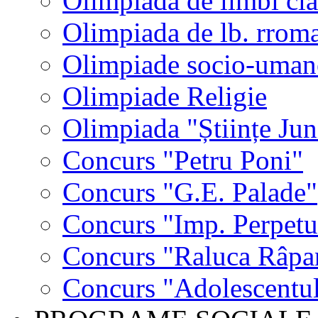
Olimpiada de limbi cla
Olimpiada de lb. rrom
Olimpiade socio-uman
Olimpiade Religie
Olimpiada "Științe Jun
Concurs "Petru Poni"
Concurs "G.E. Palade"
Concurs "Imp. Perpet
Concurs "Raluca Râpa
Concurs "Adolescentul