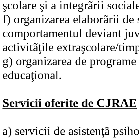
şcolare şi a integrãrii social
f) organizarea elaborãrii de
comportamentul deviant juve
activitãţile extraşcolare/timp
g) organizarea de programe 
educaţional.
Servicii oferite de CJRAE
a) servicii de asistenţã psih