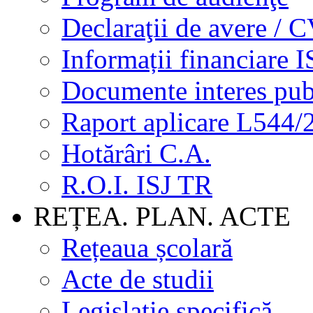
Declaraţii de avere / 
Informații financiare I
Documente interes pub
Raport aplicare L544/
Hotărâri C.A.
R.O.I. ISJ TR
REȚEA. PLAN. ACTE
Rețeaua școlară
Acte de studii
Legislație specifică