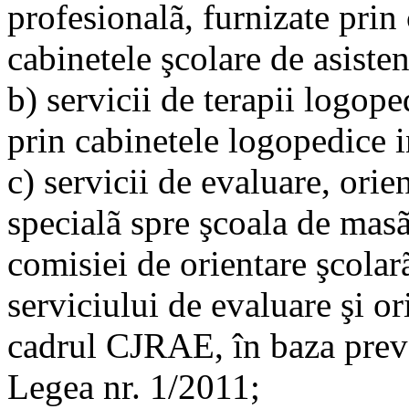
profesionalã, furnizate prin 
cabinetele şcolare de asist
b) servicii de terapii logope
prin cabinetele logopedice i
c) servicii de evaluare, orie
specialã spre şcoala de masã
comisiei de orientare şcolar
serviciului de evaluare şi or
cadrul CJRAE, în baza preved
Legea nr. 1/2011;