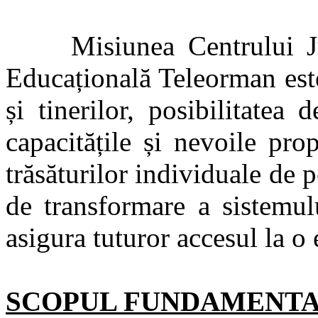
Misiunea Centrului Jude
Educațională Teleorman este
și tinerilor, posibilitatea
capacitățile și nevoile pr
trăsăturilor individuale de p
de transformare a sistemul
asigura tuturor accesul la o 
SCOPUL FUNDAMENTA