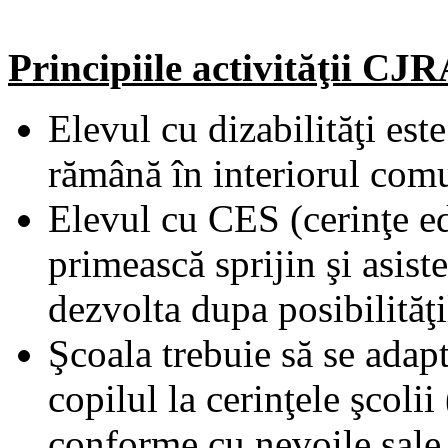
Principiile activităţii C
Elevul cu dizabilităţi est
rămână în interiorul comun
Elevul cu CES (cerinţe ed
primească sprijin şi asis
dezvolta dupa posibilităţi
Şcoala trebuie să se adapt
copilul la cerinţele şcoli
conforme cu nevoile sale 