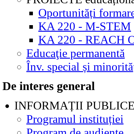
Oportunități formar
KA 220 - M-STEM
KA 220 - REACH 
Educaţie permanentă
Înv. special și minorită
De interes general
INFORMAȚII PUBLIC
Programul instituției
Program de audienţe