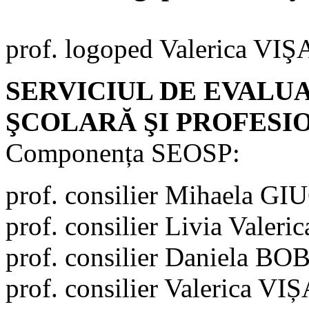
prof. logoped Valerica VI
SERVICIUL DE EVALU
ŞCOLARĂ ŞI PROFESIO
Componența SEOSP:
prof. consilier Mihaela 
prof. consilier Livia Vale
prof. consilier Daniela B
prof. consilier Valerica VI