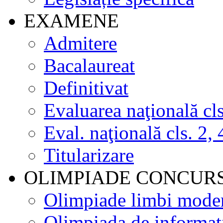
EXAMENE
Admitere
Bacalaureat
Definitivat
Evaluarea naţională cls
Eval. naţională cls. 2, 
Titularizare
OLIMPIADE CONCUR
Olimpiade limbi mode
Olimpiada de informat