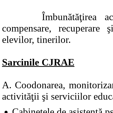
Îmbunătăţirea activită
compensare, recuperare şi
elevilor, tinerilor.
Sarcinile CJRAE
A. Coodonarea, monitorizar
activităţii şi serviciilor edu
Cabinetele de asistenţă 