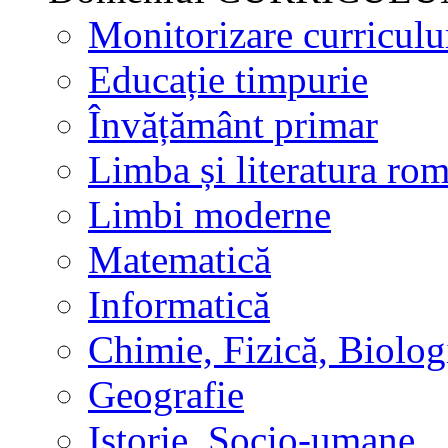
Monitorizare curricul
Educație timpurie
Învățământ primar
Limba și literatura ro
Limbi moderne
Matematică
Informatică
Chimie, Fizică, Biolog
Geografie
Istorie, Socio-umane