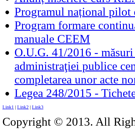
Programul național pilot 
Program formare continuă
manuale CEEM
O.U.G. 41/2016 - măsuri d
administraţiei publice cen
completarea unor acte no
Legea 248/2015 - Tichete 
Link1
|
Link2
|
Link3
Copyright © 2013. All Righ