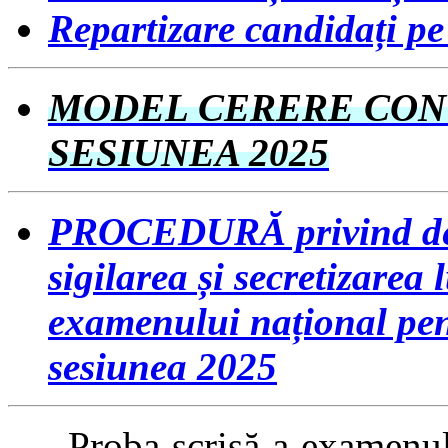
Repartizare candidați pe 
MODEL CERERE CONT
SESIUNEA 2025
PROCEDURĂ privind desf
sigilarea și secretizarea
examenului național pent
sesiunea 2025
Proba scrisă a examenului 