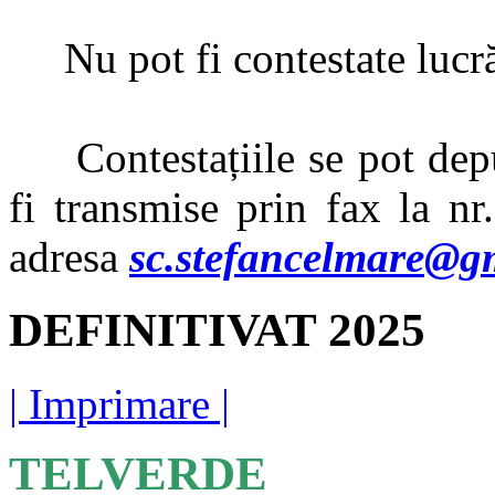
Nu pot fi contestate lucrări
Contestațiile se pot depu
fi transmise prin fax la nr
adresa
sc.stefancelmare@g
DEFINITIVAT 2025
| Imprimare |
TELVERDE