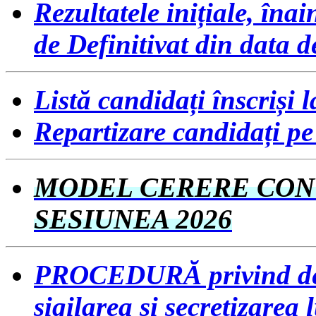
Rezultatele inițiale, îna
de Definitivat din data d
Listă candidați înscriși l
Repartizare candidați pe 
MODEL CERERE CONT
SESIUNEA 2026
PROCEDURĂ privind desf
sigilarea și secretizarea