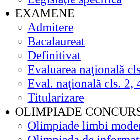
EXAMENE
Admitere
Bacalaureat
Definitivat
Evaluarea naţională cls
Eval. naţională cls. 2, 
Titularizare
OLIMPIADE CONCUR
Olimpiade limbi mode
Olimpiada de informat