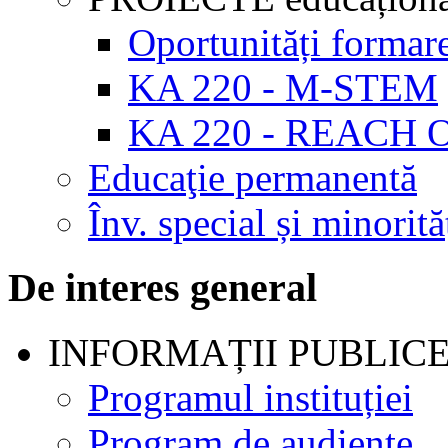
Oportunități formar
KA 220 - M-STEM
KA 220 - REACH 
Educaţie permanentă
Înv. special și minorită
De interes general
INFORMAȚII PUBLIC
Programul instituției
Program de audienţe