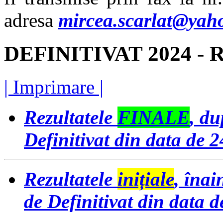
adresa
mircea.scarlat@yah
DEFINITIVAT 2024 - Rez
| Imprimare |
Rezultatele
FINALE
, du
Definitivat din data de 2
Rezultatele
inițiale
, înai
de Definitivat din data d