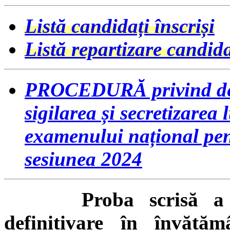
Listă candidați înscriși
Listă repartizare candida
PROCEDURĂ privind desf
sigilarea și secretizarea
examenului național pent
sesiunea 2024
Proba scrisă a exa
definitivare în învățăm