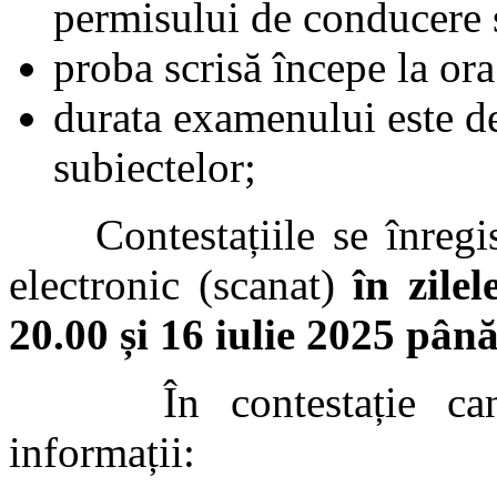
permisului de conducere s
proba scrisă începe la or
durata examenului este 
subiectelor;
Contestațiile se înregist
electronic (scanat)
în zile
20.00 și 16 iulie 2025 până
În contestație candid
informații: