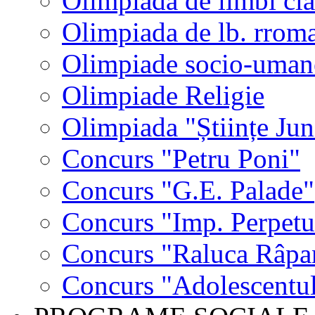
Olimpiada de limbi cla
Olimpiada de lb. rrom
Olimpiade socio-uman
Olimpiade Religie
Olimpiada "Științe Jun
Concurs "Petru Poni"
Concurs "G.E. Palade"
Concurs "Imp. Perpet
Concurs "Raluca Râpa
Concurs "Adolescentul