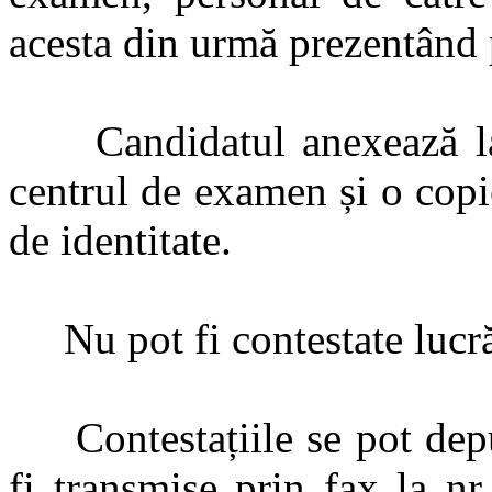
acesta din urmă prezentând p
Candidatul anexează la c
centrul de examen și o copie
de identitate.
Nu pot fi contestate lucrări
Contestațiile se pot depu
fi transmise prin fax la nr