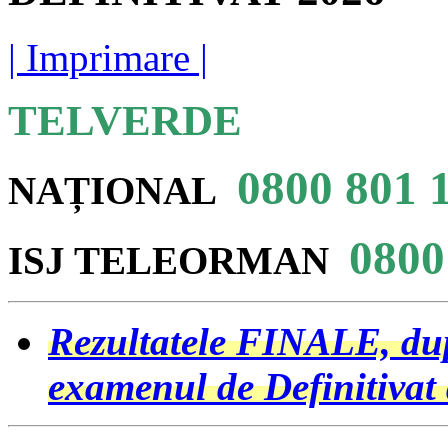
| Imprimare |
TELVERDE
0800 801 
NAȚIONAL
0800
ISJ
TELEORMAN
Rezultatele FINALE, după
examenul de Definitivat 