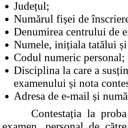
Județul;
Numărul fișei de înscrier
Denumirea centrului de 
Numele, inițiala tatălui ș
Codul numeric personal;
Disciplina la care a susți
examenului și nota contes
Adresa de e-mail și număr
Contestația la proba sc
examen, personal de către 