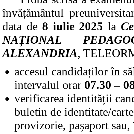
învățământul preuniversita
data de
8 iulie 2025
la
Ce
NAȚIONAL PEDAGO
ALEXANDRIA
, TELEO
accesul candidaților în să
intervalul orar
07.30 – 0
verificarea identității ca
buletin de identitate/carte
provizorie, pașaport sau,