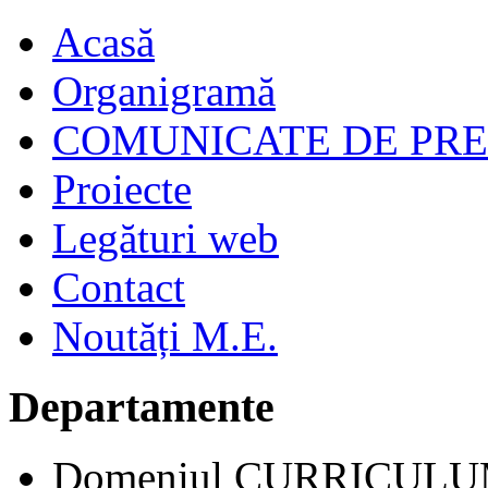
Acasă
Organigramă
COMUNICATE DE PR
Proiecte
Legături web
Contact
Noutăți M.E.
Departamente
Domeniul CURRICUL