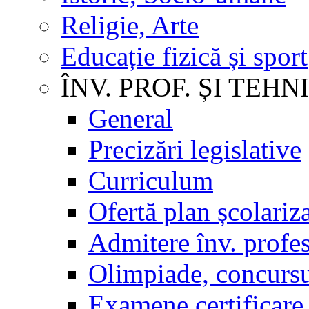
Religie, Arte
Educație fizică și sport
ÎNV. PROF. ȘI TEHN
General
Precizări legislative
Curriculum
Ofertă plan școlariz
Admitere înv. profes
Olimpiade, concursu
Examene certificare