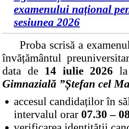
examenului național pent
sesiunea 2026
Proba scrisă a examenului 
învățământul preuniversita
data de
14 iulie 2026
l
Gimnazială ”Ștefan cel Ma
accesul candidaților în să
intervalul orar
07.30 – 0
verificarea identității ca