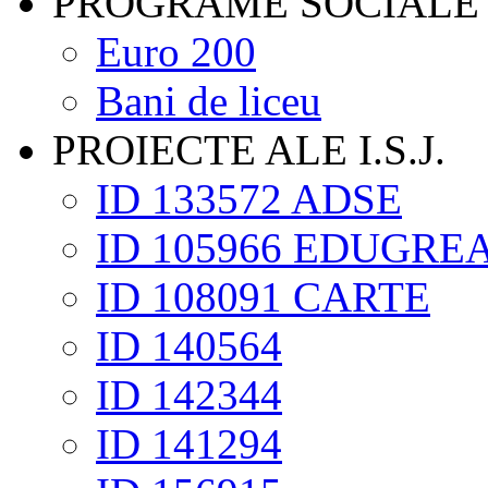
PROGRAME SOCIALE
Euro 200
Bani de liceu
PROIECTE ALE I.S.J.
ID 133572 ADSE
ID 105966 EDUGRE
ID 108091 CARTE
ID 140564
ID 142344
ID 141294