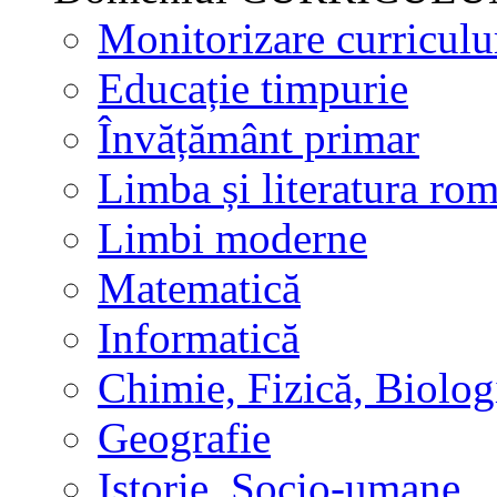
Monitorizare curricul
Educație timpurie
Învățământ primar
Limba și literatura ro
Limbi moderne
Matematică
Informatică
Chimie, Fizică, Biolog
Geografie
Istorie, Socio-umane