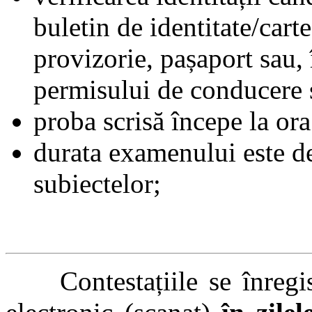
buletin de identitate/carte
provizorie, pașaport sau,
permisului de conducere sa
proba scrisă începe la or
durata examenului este 
subiectelor;
Contestațiile se înregist