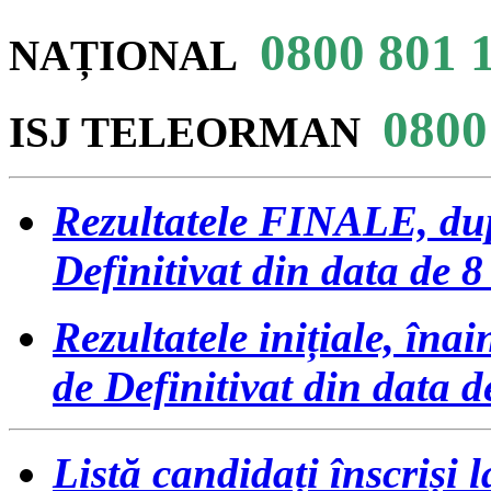
0800 801 
NAȚIONAL
0800
ISJ
TELEORMAN
Rezultatele FINALE, dup
Definitivat din data de 8
Rezultatele inițiale, îna
de Definitivat din data d
Listă candidați înscriși l