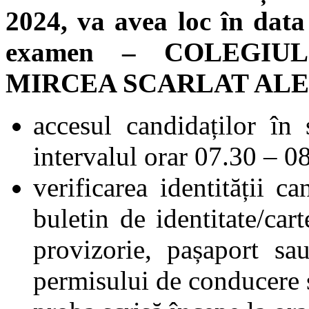
2024, va avea loc în data
examen – COLEGIU
MIRCEA SCARLAT AL
accesul candidaților în
intervalul orar 07.30 – 0
verificarea identității c
buletin de identitate/cart
provizorie, pașaport s
permisului de conducere s