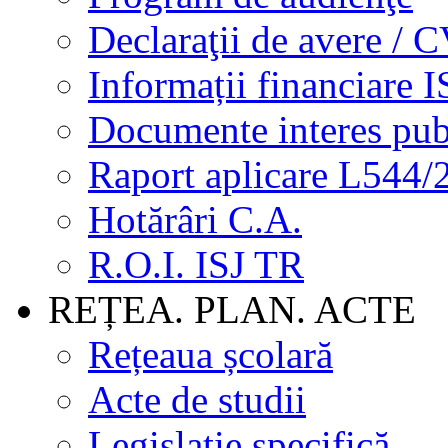
Declaraţii de avere / 
Informații financiare I
Documente interes pub
Raport aplicare L544/
Hotărâri C.A.
R.O.I. ISJ TR
REȚEA. PLAN. ACTE
Rețeaua școlară
Acte de studii
Legislație specifică