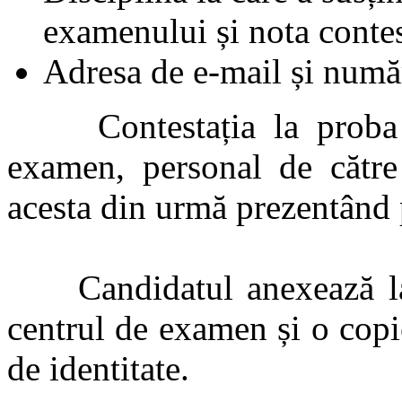
examenului și nota contes
Adresa de e-mail și număr
Contestația la proba sc
examen, personal de către 
acesta din urmă prezentând p
Candidatul anexează la c
centrul de examen și o copie
de identitate.