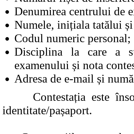
Denumirea centrului de 
Numele, inițiala tatălui ș
Codul numeric personal;
Disciplina la care a s
examenului și nota contes
Adresa de e-mail și număr
Contestația este însoți
identitate/pașaport.