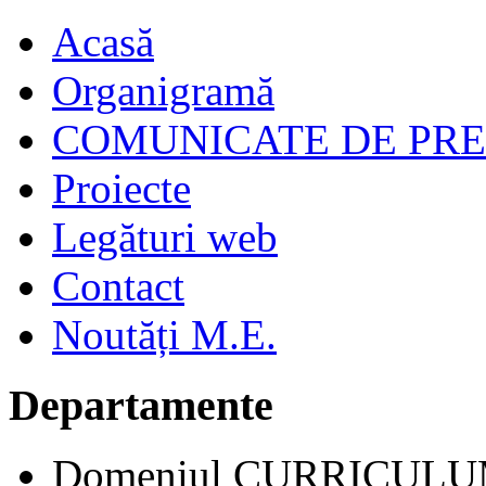
Acasă
Organigramă
COMUNICATE DE PR
Proiecte
Legături web
Contact
Noutăți M.E.
Departamente
Domeniul CURRICUL