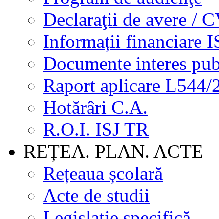
Declaraţii de avere / 
Informații financiare I
Documente interes pub
Raport aplicare L544/
Hotărâri C.A.
R.O.I. ISJ TR
REȚEA. PLAN. ACTE
Rețeaua școlară
Acte de studii
Legislație specifică