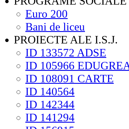
PROGRAME SOCIALE
Euro 200
Bani de liceu
PROIECTE ALE I.S.J.
ID 133572 ADSE
ID 105966 EDUGRE
ID 108091 CARTE
ID 140564
ID 142344
ID 141294