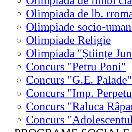
Olimpiada de limbi cla
Olimpiada de lb. rrom
Olimpiade socio-uman
Olimpiade Religie
Olimpiada "Științe Jun
Concurs "Petru Poni"
Concurs "G.E. Palade"
Concurs "Imp. Perpet
Concurs "Raluca Râpa
Concurs "Adolescentul