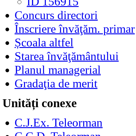
ID 156915
Concurs directori
Înscriere învăţăm. primar
Școala altfel
Starea învăţământului
Planul managerial
Gradaţia de merit
Unități conexe
C.J.Ex. Teleorman