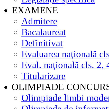
EXAMENE
Admitere
Bacalaureat
Definitivat
Evaluarea naţională cls
Eval. naţională cls. 2, 
Titularizare
OLIMPIADE CONCUR
Olimpiade limbi mode
Olimpiada de informat