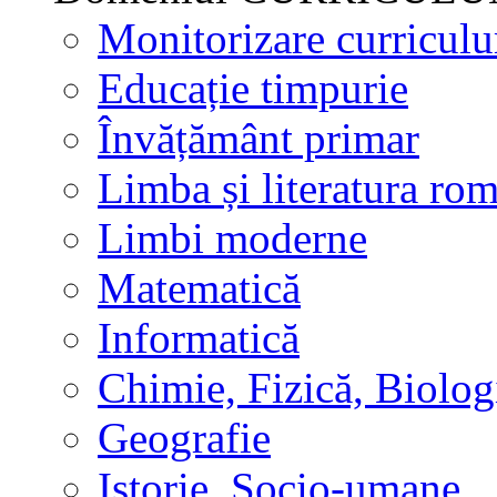
Monitorizare curricul
Educație timpurie
Învățământ primar
Limba și literatura ro
Limbi moderne
Matematică
Informatică
Chimie, Fizică, Biolog
Geografie
Istorie, Socio-umane