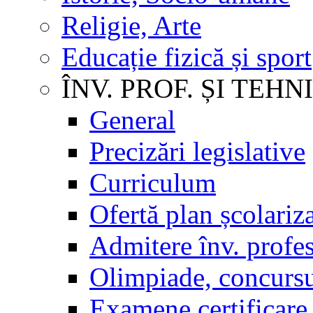
Religie, Arte
Educație fizică și sport
ÎNV. PROF. ȘI TEHN
General
Precizări legislative
Curriculum
Ofertă plan școlariz
Admitere înv. profes
Olimpiade, concursu
Examene certificare