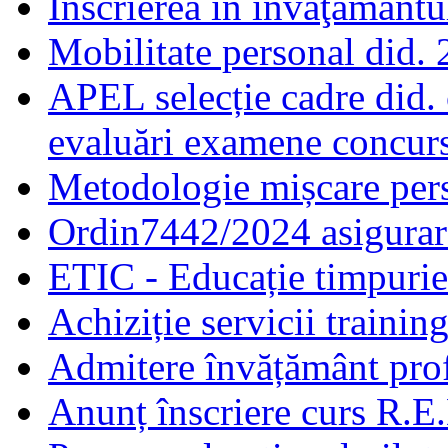
Înscrierea în învăţământ
Mobilitate personal did.
APEL selecție cadre did.
evaluări examene concur
Metodologie mișcare pers
Ordin7442/2024 asigurar
ETIC - Educație timpurie 
Achiziție servicii traini
Admitere învățământ prof
Anunț înscriere curs R.E