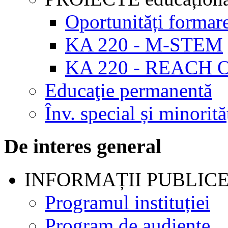
Oportunități formar
KA 220 - M-STEM
KA 220 - REACH 
Educaţie permanentă
Înv. special și minorită
De interes general
INFORMAȚII PUBLIC
Programul instituției
Program de audienţe