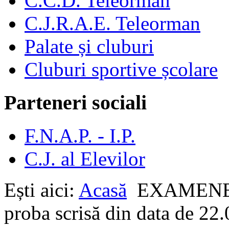
C.C.D. Teleorman
C.J.R.A.E. Teleorman
Palate și cluburi
Cluburi sportive școlare
Parteneri sociali
F.N.A.P. - I.P.
C.J. al Elevilor
Ești aici:
Acasă
EXAMEN
proba scrisă din data de 22.