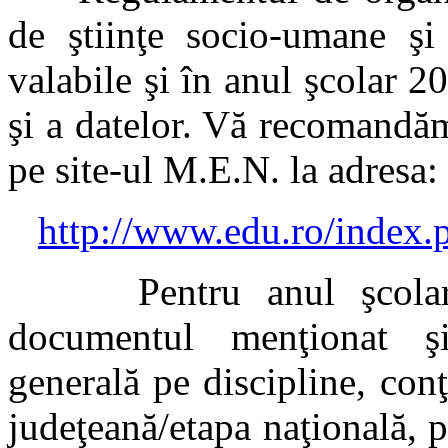
de ştiinţe socio-umane şi 
valabile şi în anul şcolar 
şi a datelor. Vă recomandă
pe site-ul M.E.N. la adresa:
http://www.edu.ro/index.
Pentru anul şcolar 2
documentul menţionat şi
generală pe discipline, conţ
judeţeană/etapa naţională, p