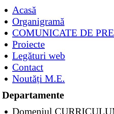
Acasă
Organigramă
COMUNICATE DE PR
Proiecte
Legături web
Contact
Noutăți M.E.
Departamente
Domeniul CURRICUL