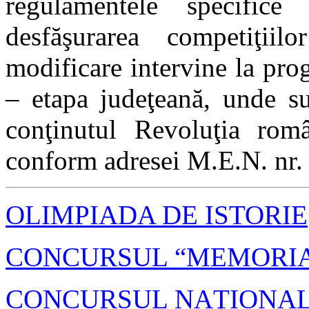
regulamentele specifice
desfăşurarea competiţiil
modificare intervine la pro
– etapa judeţeană, unde su
conţinutul Revoluţia rom
conform adresei M.E.N. nr.
OLIMPIADA DE ISTORIE
CONCURSUL “MEMORIA
CONCURSUL NAŢIONAL “