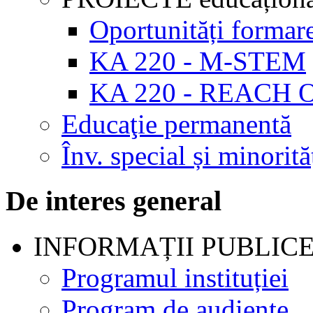
Oportunități formar
KA 220 - M-STEM
KA 220 - REACH 
Educaţie permanentă
Înv. special și minorită
De interes general
INFORMAȚII PUBLIC
Programul instituției
Program de audienţe