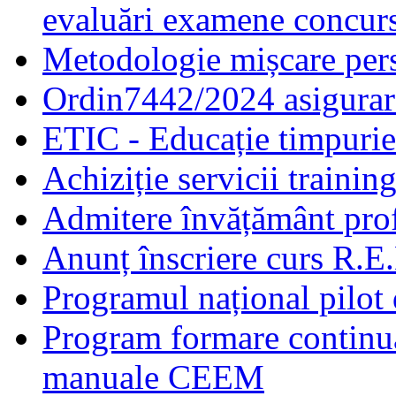
evaluări examene concur
Metodologie mișcare pers
Ordin7442/2024 asigurar
ETIC - Educație timpurie 
Achiziție servicii traini
Admitere învățământ prof
Anunț înscriere curs R.E
Programul național pilot 
Program formare continuă
manuale CEEM