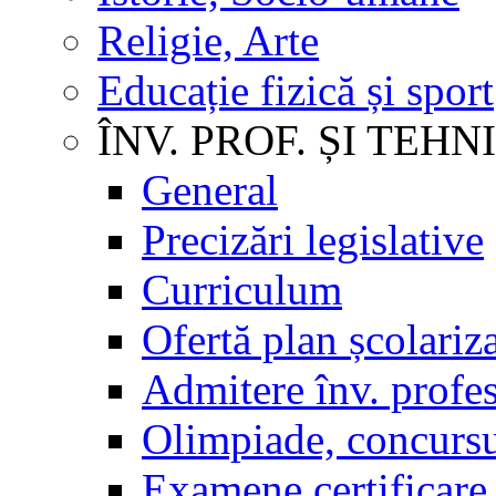
Religie, Arte
Educație fizică și sport
ÎNV. PROF. ȘI TEHN
General
Precizări legislative
Curriculum
Ofertă plan școlariz
Admitere înv. profes
Olimpiade, concursu
Examene certificare