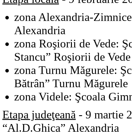
zona Alexandria-Zimnicea
Alexandria
zona Roşiorii de Vede: Ş
Stancu” Roşiorii de Vede
zona Turnu Măgurele: Şc
Bătrân” Turnu Măgurele
zona Videle: Şcoala Gimn
Etapa judeţeană
- 9 martie 
“Al.D.Ghica” Alexandria