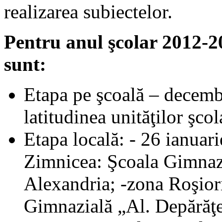
realizarea subiectelor.
Pentru anul şcolar 2012-2
sunt:
Etapa pe şcoală – decembr
latitudinea unităţilor şcol
Etapa locală: - 26 ianuar
Zimnicea: Şcoala Gimnaz
Alexandria; -zona Roşior
Gimnazială „Al. Depărăţe