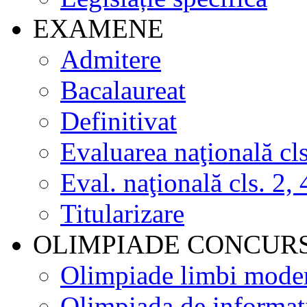
EXAMENE
Admitere
Bacalaureat
Definitivat
Evaluarea naţională cls
Eval. naţională cls. 2, 
Titularizare
OLIMPIADE CONCUR
Olimpiade limbi mode
Olimpiada de informat