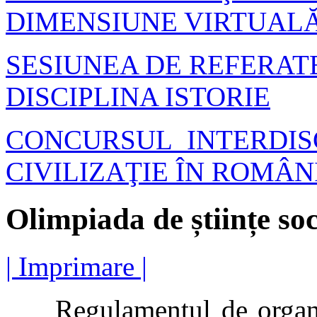
DIMENSIUNE VIRTUAL
SESIUNEA DE REFERAT
DISCIPLINA ISTORIE
CONCURSUL INTERDISC
CIVILIZAŢIE ÎN ROMÂN
Olimpiada de științe s
| Imprimare |
Regulamentul de organiza