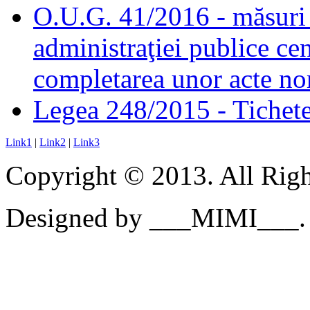
O.U.G. 41/2016 - măsuri d
administraţiei publice cen
completarea unor acte no
Legea 248/2015 - Tichete 
Link1
|
Link2
|
Link3
Copyright © 2013. All Righ
Designed by ___MIMI___.