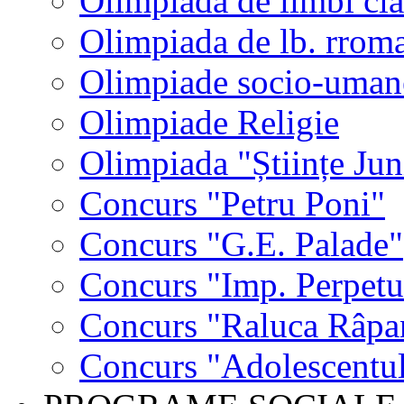
Olimpiada de limbi cla
Olimpiada de lb. rrom
Olimpiade socio-uman
Olimpiade Religie
Olimpiada "Științe Jun
Concurs "Petru Poni"
Concurs "G.E. Palade"
Concurs "Imp. Perpet
Concurs "Raluca Râpa
Concurs "Adolescentul