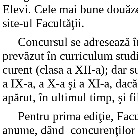
Elevi. Cele mai bune douăzec
site-ul Facultăţii.
Concursul se adresează în 
prevăzut în curriculum studi
curent (clasa a XII-a); dar s
a IX-a, a X-a şi a XI-a, dacă,
apărut, în ultimul timp, şi fi
Pentru prima ediţie, Facul
anume, dând concurenţilor p