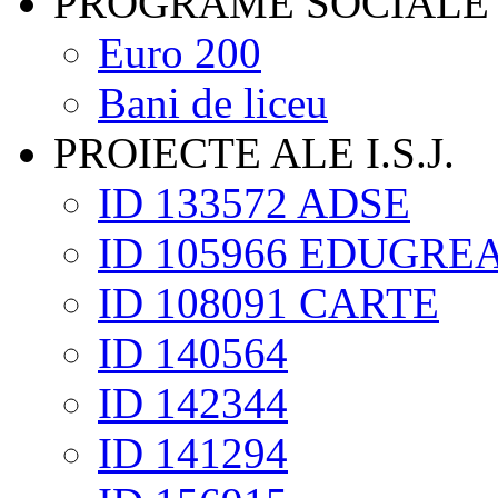
PROGRAME SOCIALE
Euro 200
Bani de liceu
PROIECTE ALE I.S.J.
ID 133572 ADSE
ID 105966 EDUGRE
ID 108091 CARTE
ID 140564
ID 142344
ID 141294