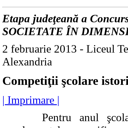
Etapa judeţeană a Concur
SOCIETATE ÎN DIMENS
2 februarie 2013 - Liceul 
Alexandria
Competiţii şcolare isto
| Imprimare |
Pentru anul şcolar 