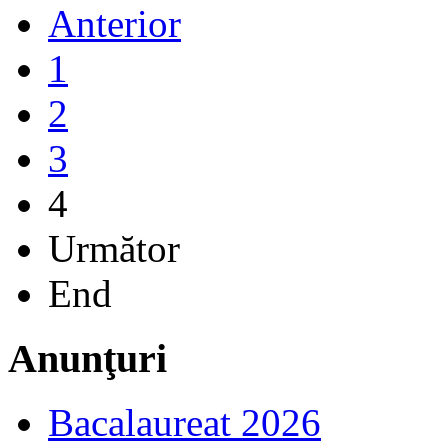
Anterior
1
2
3
4
Următor
End
Anunţuri
Bacalaureat 2026