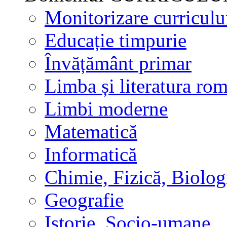
Monitorizare curricul
Educație timpurie
Învățământ primar
Limba și literatura ro
Limbi moderne
Matematică
Informatică
Chimie, Fizică, Biolog
Geografie
Istorie, Socio-umane