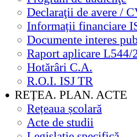
Declaraţii de avere / 
Informații financiare I
Documente interes pub
Raport aplicare L544/
Hotărâri C.A.
R.O.I. ISJ TR
REȚEA. PLAN. ACTE
Rețeaua școlară
Acte de studii
Legislație specifică