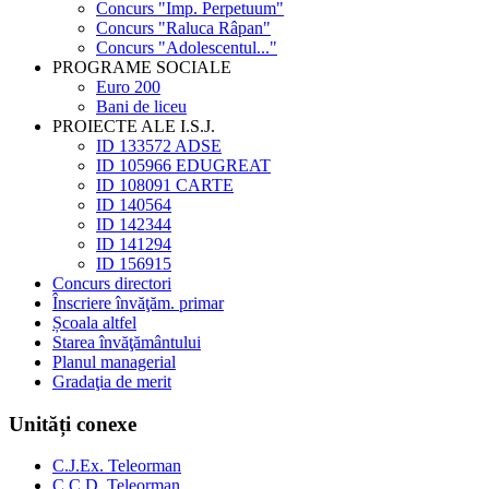
Concurs "Imp. Perpetuum"
Concurs "Raluca Râpan"
Concurs "Adolescentul..."
PROGRAME SOCIALE
Euro 200
Bani de liceu
PROIECTE ALE I.S.J.
ID 133572 ADSE
ID 105966 EDUGREAT
ID 108091 CARTE
ID 140564
ID 142344
ID 141294
ID 156915
Concurs directori
Înscriere învăţăm. primar
Școala altfel
Starea învăţământului
Planul managerial
Gradaţia de merit
Unități conexe
C.J.Ex. Teleorman
C.C.D. Teleorman