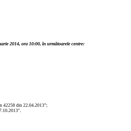
uarie 2014, ora 10:00, în următoarele centre:
din 42258 din 22.04.2013”;
07.10.2013".