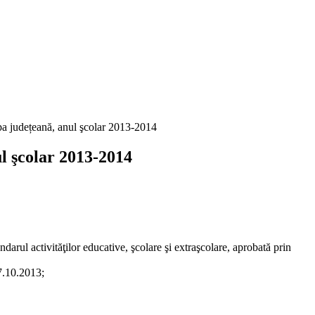
pa județeană, anul şcolar 2013-2014
l şcolar 2013-2014
arul activităţilor educative, şcolare şi extraşcolare, aprobată prin
7.10.2013;