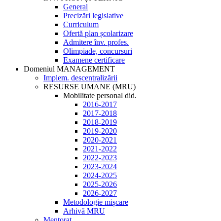
General
Precizări legislative
Curriculum
Ofertă plan școlarizare
Admitere înv. profes.
Olimpiade, concursuri
Examene certificare
Domeniul MANAGEMENT
Implem. descentralizării
RESURSE UMANE (MRU)
Mobilitate personal did.
2016-2017
2017-2018
2018-2019
2019-2020
2020-2021
2021-2022
2022-2023
2023-2024
2024-2025
2025-2026
2026-2027
Metodologie mișcare
Arhivă MRU
Mentorat