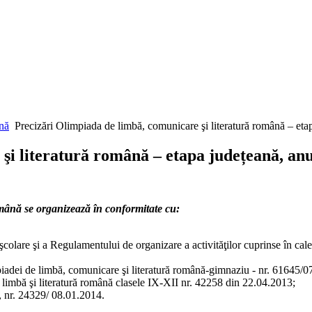
ână
Precizări Olimpiada de limbă, comunicare şi literatură română – eta
şi literatură română – etapa județeană, anu
mână se organizează în conformitate cu:
olare şi a Regulamentului de organizare a activităţilor cuprinse în calend
piadei de limbă, comunicare şi literatură română-gimnaziu - nr. 61645/0
limbă şi literatură română clasele IX-XII nr. 42258 din 22.04.2013;
, nr. 24329/ 08.01.2014.