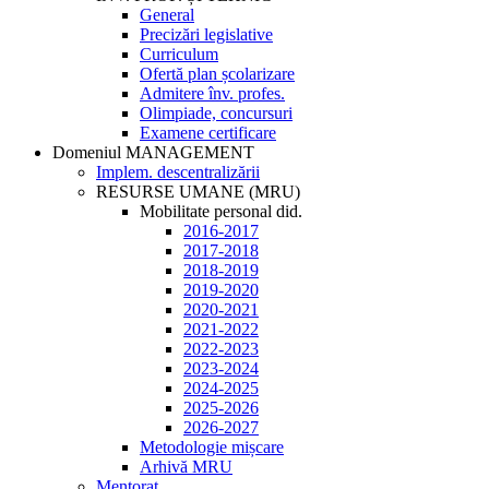
General
Precizări legislative
Curriculum
Ofertă plan școlarizare
Admitere înv. profes.
Olimpiade, concursuri
Examene certificare
Domeniul MANAGEMENT
Implem. descentralizării
RESURSE UMANE (MRU)
Mobilitate personal did.
2016-2017
2017-2018
2018-2019
2019-2020
2020-2021
2021-2022
2022-2023
2023-2024
2024-2025
2025-2026
2026-2027
Metodologie mișcare
Arhivă MRU
Mentorat