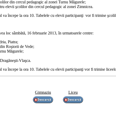
olilor din cercul pedagogic al zonei Turnu Măgurele;
 elevii şcolilor din cercul pedagogic al zonei Zimnicea.
 va începe la ora 10. Tabelele cu elevii participanţi vor fi trimise şcol
ea loc sâmbătă, 16 februarie 2013, în urmatoarele centre:
ria, Piatra;
 din Roşiorii de Vede;
Turnu Măgurele;
, Dragăneşti-Vlaşca.
va începe la ora 10. Tabelele cu elevii participanţi vor fi trimise licee
Gimnaziu
Liceu