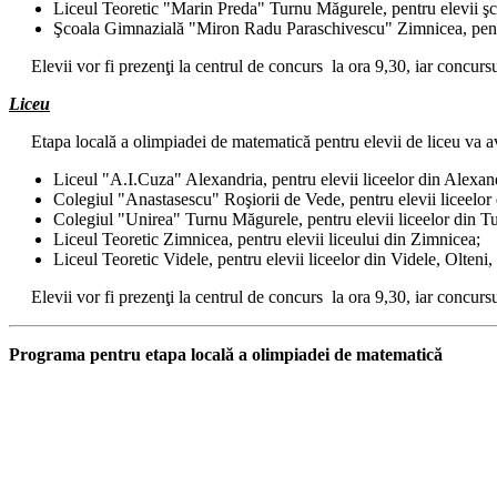
Liceul Teoretic "Marin Preda" Turnu Măgurele, pentru elevii şc
Şcoala Gimnazială "Miron Radu Paraschivescu" Zimnicea, pentru
Elevii vor fi prezenţi la centrul de concurs la ora 9,30, iar concursul
Liceu
Etapa locală a olimpiadei de matematică pentru elevii de liceu va av
Liceul "A.I.Cuza" Alexandria, pentru elevii liceelor din Alexand
Colegiul "Anastasescu" Roşiorii de Vede, pentru elevii liceelor
Colegiul "Unirea" Turnu Măgurele, pentru elevii liceelor din 
Liceul Teoretic Zimnicea, pentru elevii liceului din Zimnicea;
Liceul Teoretic Videle, pentru elevii liceelor din Videle, Olteni
Elevii vor fi prezenţi la centrul de concurs la ora 9,30, iar concursul 
Programa pentru etapa locală a olimpiadei de matematică