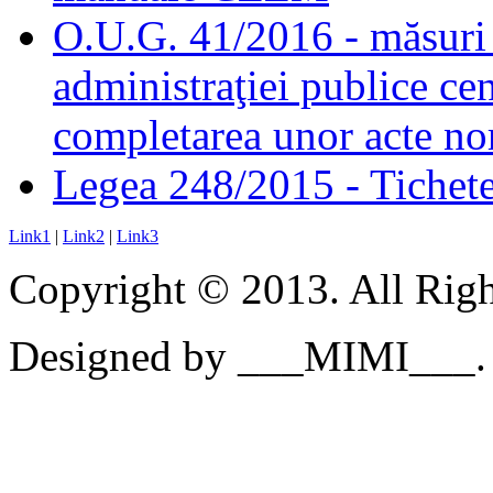
O.U.G. 41/2016 - măsuri d
administraţiei publice cen
completarea unor acte no
Legea 248/2015 - Tichete 
Link1
|
Link2
|
Link3
Copyright © 2013. All Righ
Designed by ___MIMI___.