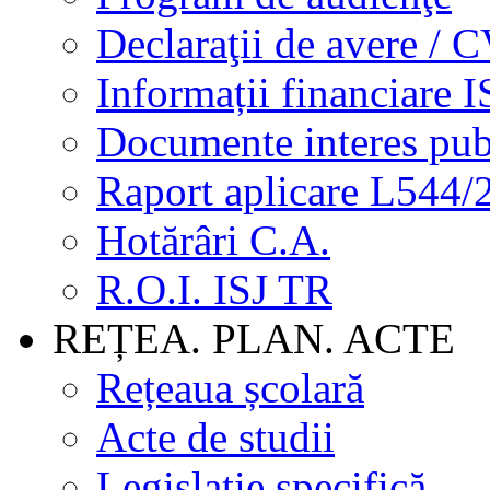
Declaraţii de avere / 
Informații financiare I
Documente interes pub
Raport aplicare L544/
Hotărâri C.A.
R.O.I. ISJ TR
REȚEA. PLAN. ACTE
Rețeaua școlară
Acte de studii
Legislație specifică