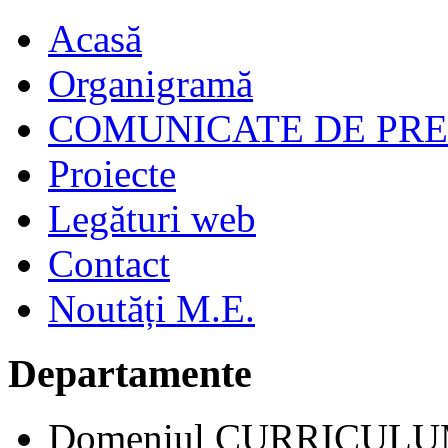
Acasă
Organigramă
COMUNICATE DE PR
Proiecte
Legături web
Contact
Noutăți M.E.
Departamente
Domeniul CURRICUL