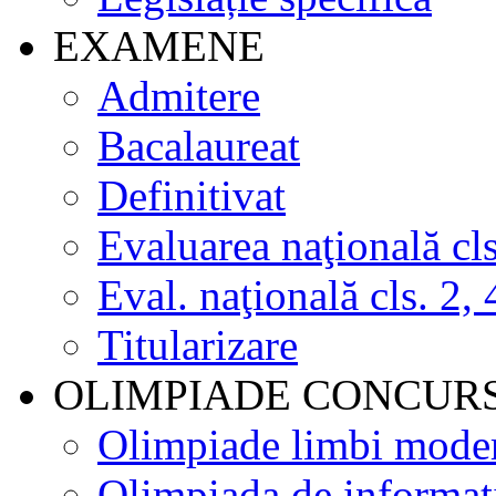
EXAMENE
Admitere
Bacalaureat
Definitivat
Evaluarea naţională cls
Eval. naţională cls. 2, 
Titularizare
OLIMPIADE CONCUR
Olimpiade limbi mode
Olimpiada de informat