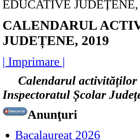
EDUCATIVE JUDEȚENE, 
CALENDARUL ACTIV
JUDEȚENE, 2019
| Imprimare |
Calendarul activităților 
Inspectoratul Școlar Jude
Anunţuri
Bacalaureat 2026