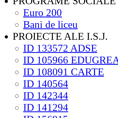
PROGRAME SOCIALE
Euro 200
Bani de liceu
PROIECTE ALE I.S.J.
ID 133572 ADSE
ID 105966 EDUGRE
ID 108091 CARTE
ID 140564
ID 142344
ID 141294