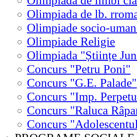
Olimpiada de limbi cla
Olimpiada de lb. rrom
Olimpiade socio-uman
Olimpiade Religie
Olimpiada "Științe Jun
Concurs "Petru Poni"
Concurs "G.E. Palade"
Concurs "Imp. Perpet
Concurs "Raluca Râpa
Concurs "Adolescentul