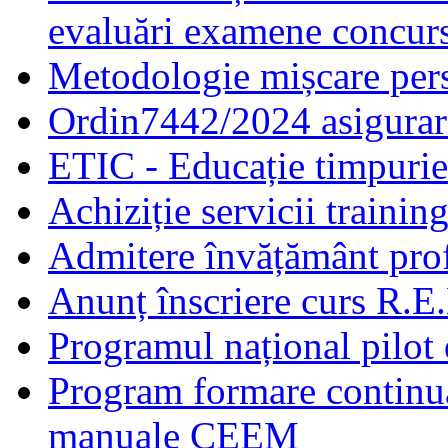
evaluări examene concur
Metodologie mișcare pers
Ordin7442/2024 asigurar
ETIC - Educație timpurie 
Achiziție servicii traini
Admitere învățământ prof
Anunț înscriere curs R.E
Programul național pilot 
Program formare continuă
manuale CEEM