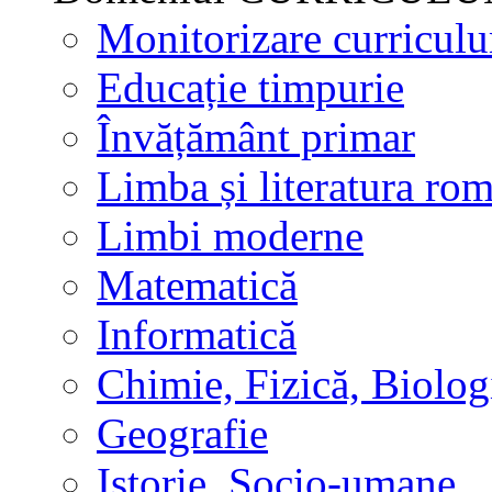
Monitorizare curricul
Educație timpurie
Învățământ primar
Limba și literatura ro
Limbi moderne
Matematică
Informatică
Chimie, Fizică, Biolog
Geografie
Istorie, Socio-umane