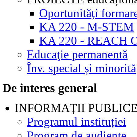
Oportunități formar
KA 220 - M-STEM
KA 220 - REACH 
Educaţie permanentă
Înv. special și minorită
De interes general
INFORMAȚII PUBLIC
Programul instituției
Program de audienţe