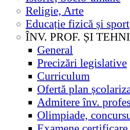
Religie, Arte
Educație fizică și sport
ÎNV. PROF. ȘI TEHN
General
Precizări legislative
Curriculum
Ofertă plan școlariz
Admitere înv. profes
Olimpiade, concursu
Examene certificare