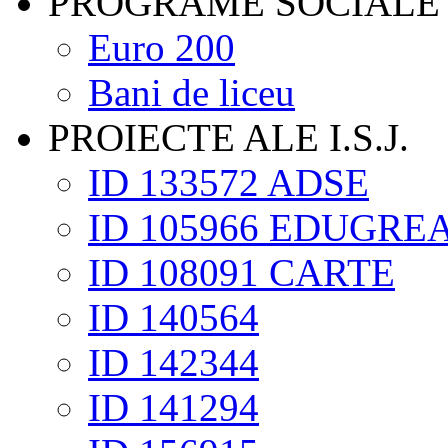
PROGRAME SOCIALE
Euro 200
Bani de liceu
PROIECTE ALE I.S.J.
ID 133572 ADSE
ID 105966 EDUGRE
ID 108091 CARTE
ID 140564
ID 142344
ID 141294