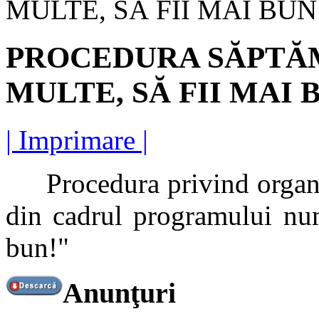
MULTE, SĂ FII MAI BUN
PROCEDURA SĂPTĂM
MULTE, SĂ FII MAI 
| Imprimare |
Procedura privind organiza
din cadrul programului num
bun!"
Anunţuri