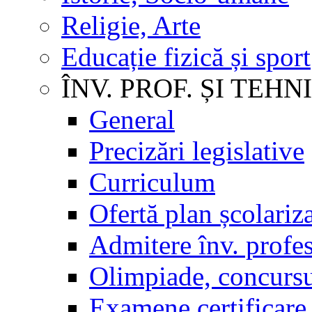
Religie, Arte
Educație fizică și sport
ÎNV. PROF. ȘI TEHN
General
Precizări legislative
Curriculum
Ofertă plan școlariz
Admitere înv. profes
Olimpiade, concursu
Examene certificare