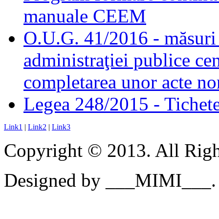
manuale CEEM
O.U.G. 41/2016 - măsuri d
administraţiei publice cen
completarea unor acte no
Legea 248/2015 - Tichete 
Link1
|
Link2
|
Link3
Copyright © 2013. All Righ
Designed by ___MIMI___.