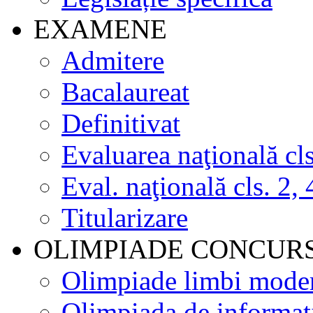
EXAMENE
Admitere
Bacalaureat
Definitivat
Evaluarea naţională cls
Eval. naţională cls. 2, 
Titularizare
OLIMPIADE CONCUR
Olimpiade limbi mode
Olimpiada de informat