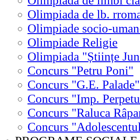
Olimpiada de limbi cla
Olimpiada de lb. rrom
Olimpiade socio-uman
Olimpiade Religie
Olimpiada "Științe Jun
Concurs "Petru Poni"
Concurs "G.E. Palade"
Concurs "Imp. Perpet
Concurs "Raluca Râpa
Concurs "Adolescentul