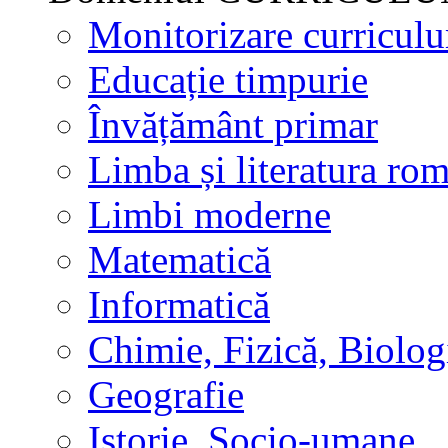
Monitorizare curricul
Educație timpurie
Învățământ primar
Limba și literatura ro
Limbi moderne
Matematică
Informatică
Chimie, Fizică, Biolog
Geografie
Istorie, Socio-umane