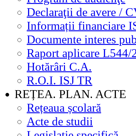
Declaraţii de avere / 
Informații financiare I
Documente interes pub
Raport aplicare L544/
Hotărâri C.A.
R.O.I. ISJ TR
REȚEA. PLAN. ACTE
Rețeaua școlară
Acte de studii
Legislație specifică