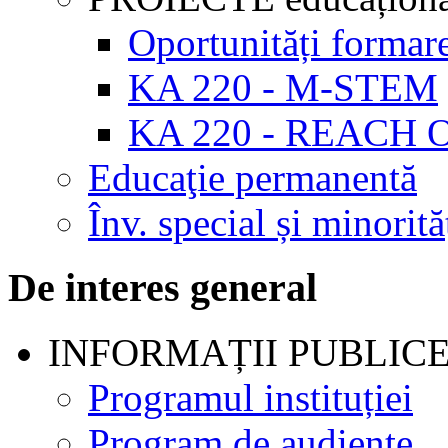
Oportunități formar
KA 220 - M-STEM
KA 220 - REACH 
Educaţie permanentă
Înv. special și minorită
De interes general
INFORMAȚII PUBLIC
Programul instituției
Program de audienţe