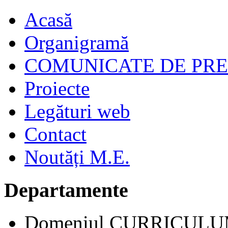
Acasă
Organigramă
COMUNICATE DE PR
Proiecte
Legături web
Contact
Noutăți M.E.
Departamente
Domeniul CURRICUL