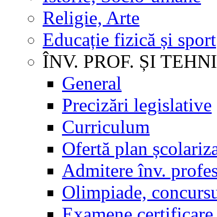
Religie, Arte
Educație fizică și sport
ÎNV. PROF. ȘI TEHN
General
Precizări legislative
Curriculum
Ofertă plan școlariz
Admitere înv. profes
Olimpiade, concursu
Examene certificare