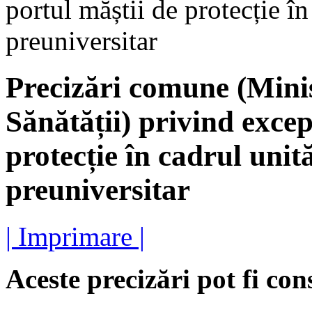
portul măștii de protecție î
preuniversitar
Precizări comune (Minis
Sănătății) privind excep
protecție în cadrul unit
preuniversitar
| Imprimare |
Aceste precizări pot fi con