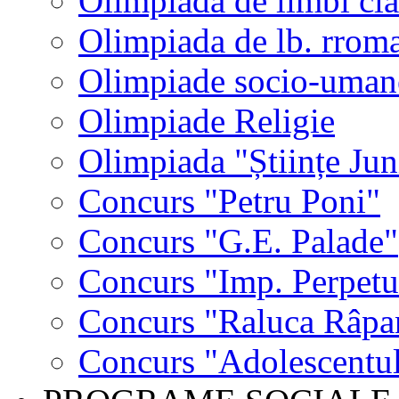
Olimpiada de limbi cla
Olimpiada de lb. rrom
Olimpiade socio-uman
Olimpiade Religie
Olimpiada "Științe Jun
Concurs "Petru Poni"
Concurs "G.E. Palade"
Concurs "Imp. Perpet
Concurs "Raluca Râpa
Concurs "Adolescentul