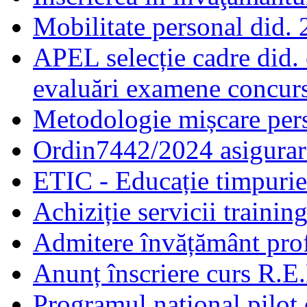
Mobilitate personal did.
APEL selecție cadre did.
evaluări examene concur
Metodologie mișcare pers
Ordin7442/2024 asigurar
ETIC - Educație timpurie 
Achiziție servicii traini
Admitere învățământ prof
Anunț înscriere curs R.E
Programul național pilot 