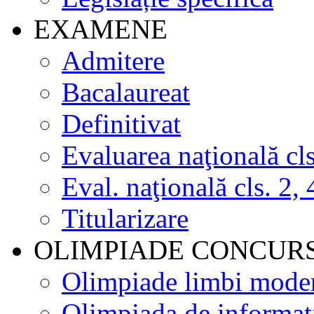
EXAMENE
Admitere
Bacalaureat
Definitivat
Evaluarea naţională cls
Eval. naţională cls. 2, 
Titularizare
OLIMPIADE CONCUR
Olimpiade limbi mode
Olimpiada de informat