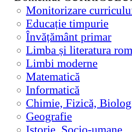
Monitorizare curricul
Educație timpurie
Învățământ primar
Limba și literatura ro
Limbi moderne
Matematică
Informatică
Chimie, Fizică, Biolog
Geografie
Istorie, Socio-umane