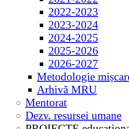
2022-2023
2023-2024
2024-2025
2025-2026
2026-2027
Metodologie mișcar
Arhivă MRU
Mentorat
Dezv. resursei umane
PROIECTE educaționa