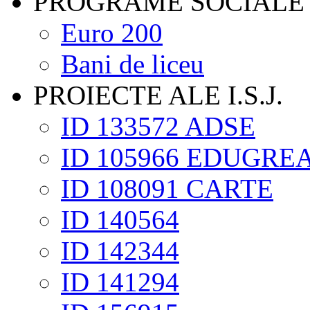
PROGRAME SOCIALE
Euro 200
Bani de liceu
PROIECTE ALE I.S.J.
ID 133572 ADSE
ID 105966 EDUGRE
ID 108091 CARTE
ID 140564
ID 142344
ID 141294