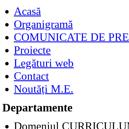
Acasă
Organigramă
COMUNICATE DE PR
Proiecte
Legături web
Contact
Noutăți M.E.
Departamente
Domeniul CURRICUL