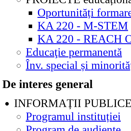
Oportunități formar
KA 220 - M-STEM
KA 220 - REACH 
Educaţie permanentă
Înv. special și minorită
De interes general
INFORMAȚII PUBLIC
Programul instituției
Program de audienţe