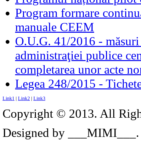
Program formare continuă
manuale CEEM
O.U.G. 41/2016 - măsuri d
administraţiei publice cen
completarea unor acte no
Legea 248/2015 - Tichete 
Link1
|
Link2
|
Link3
Copyright © 2013. All Righ
Designed by ___MIMI___.