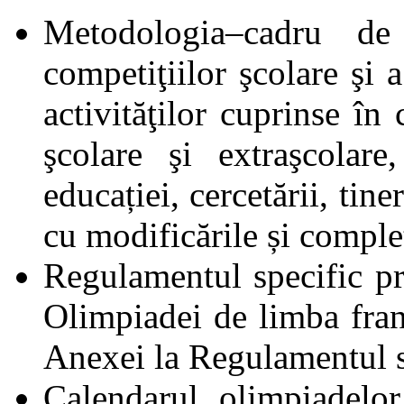
Metodologia–cadru de
competiţiilor şcolare şi
activităţilor cuprinse în 
şcolare şi extraşcolar
educației, cercetării, tin
cu modificările și complet
Regulamentul specific pr
Olimpiadei de limba fran
Anexei la Regulamentul s
Calendarul olimpiadelo