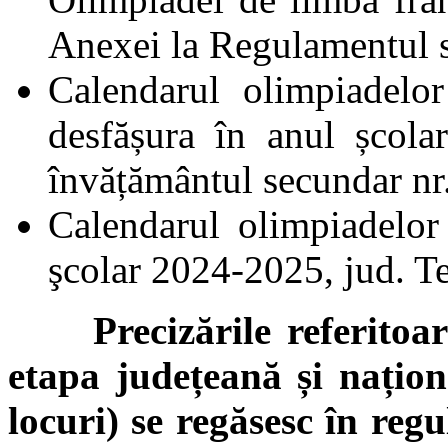
Anexei la Regulamentul s
Calendarul olimpiadelo
desfășura în anul școla
învățământul secundar nr
Calendarul olimpiadelor
şcolar 2024-2025, jud. T
Precizările referitoare 
etapa județeană și națio
locuri) se regăsesc în reg