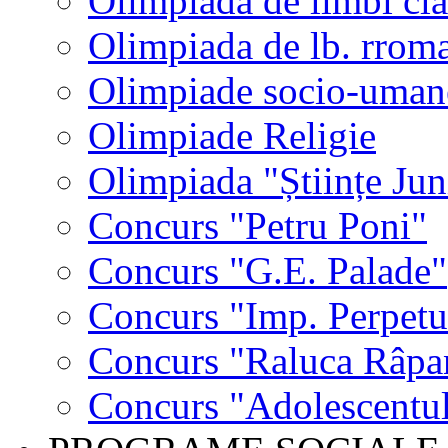
Olimpiada de limbi cla
Olimpiada de lb. rrom
Olimpiade socio-uman
Olimpiade Religie
Olimpiada "Științe Jun
Concurs "Petru Poni"
Concurs "G.E. Palade"
Concurs "Imp. Perpet
Concurs "Raluca Râpa
Concurs "Adolescentul