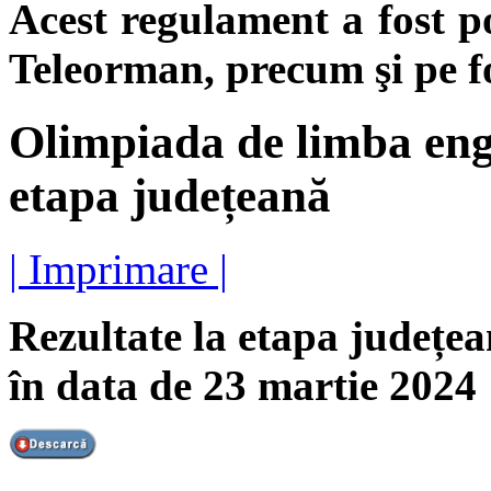
Acest regulament a fost po
Teleorman, precum şi pe f
Olimpiada de limba engl
etapa județeană
| Imprimare |
Rezultate la etapa județea
în data de 23 martie 2024