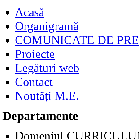
Acasă
Organigramă
COMUNICATE DE PR
Proiecte
Legături web
Contact
Noutăți M.E.
Departamente
Domeniul CURRICUL