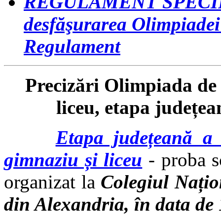
REGULAMENT SPECIFIC 
desfăşurarea Olimpiadei
Regulament
Precizări Olimpiada de 
liceu, etapa județe
Etapa județeană a 
gimnaziu și liceu
- proba sc
organizat la
Colegiul Nați
din Alexandria, în data de