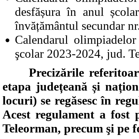
desfășura în anul școla
învățământul secundar n
Calendarul olimpiadelor
şcolar 2023-2024, jud. T
Precizările referitoare 
etapa județeană și națio
locuri) se regăsesc în reg
Acest regulament a fost po
Teleorman, precum şi pe f