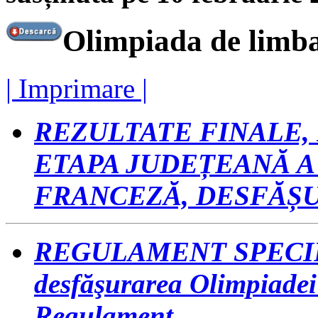
Olimpiada de limba
| Imprimare |
REZULTATE FINALE, 
ETAPA JUDEȚEANĂ A
FRANCEZĂ, DESFĂȘUR
REGULAMENT SPECIFIC 
desfăşurarea Olimpiadei
Regulament