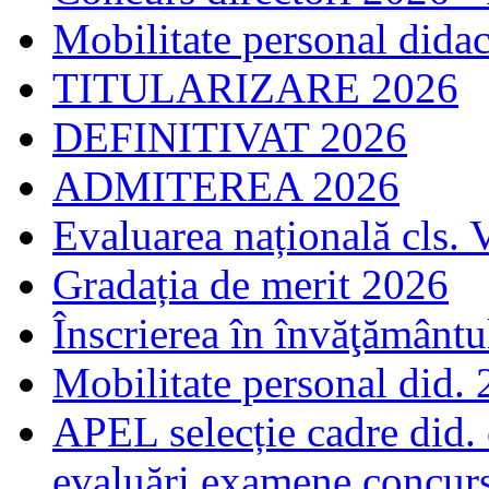
Mobilitate personal dida
TITULARIZARE 2026
DEFINITIVAT 2026
ADMITEREA 2026
Evaluarea națională cls. 
Gradația de merit 2026
Înscrierea în învăţământ
Mobilitate personal did.
APEL selecție cadre did.
evaluări examene concur