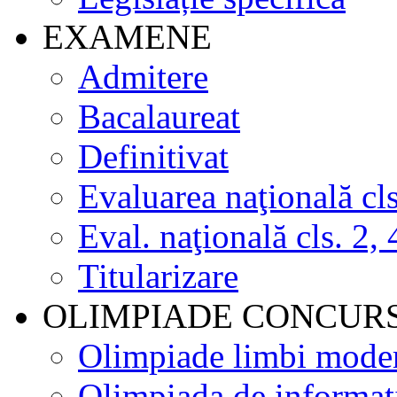
EXAMENE
Admitere
Bacalaureat
Definitivat
Evaluarea naţională cls
Eval. naţională cls. 2, 
Titularizare
OLIMPIADE CONCUR
Olimpiade limbi mode
Olimpiada de informat