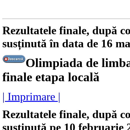
Rezultatele finale, după co
susținută în data de 16 ma
Olimpiada de limba
finale etapa locală
| Imprimare |
Rezultatele finale, după co
susținută pe 10 februarie