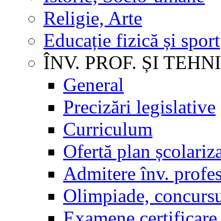
Religie, Arte
Educație fizică și sport
ÎNV. PROF. ȘI TEHN
General
Precizări legislative
Curriculum
Ofertă plan școlariz
Admitere înv. profes
Olimpiade, concursu
Examene certificare