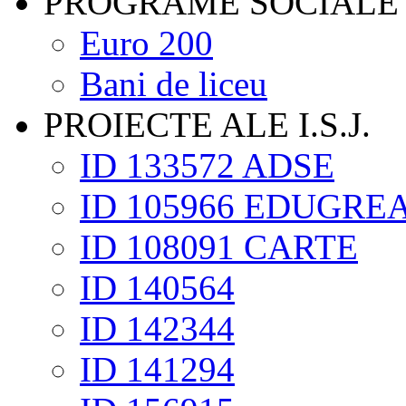
PROGRAME SOCIALE
Euro 200
Bani de liceu
PROIECTE ALE I.S.J.
ID 133572 ADSE
ID 105966 EDUGRE
ID 108091 CARTE
ID 140564
ID 142344
ID 141294