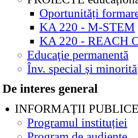
Oportunități formar
KA 220 - M-STEM
KA 220 - REACH 
Educaţie permanentă
Înv. special și minorită
De interes general
INFORMAȚII PUBLIC
Programul instituției
Program de audienţe