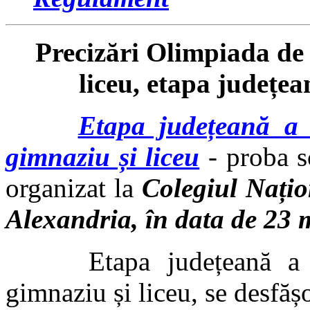
Precizări Olimpiada de 
liceu, etapa județe
Etapa județeană a 
gimnaziu și liceu
- proba sc
organizat la
Colegiul Nați
Alexandria, în data de 23 
Etapa județeană a Oli
gimnaziu și liceu, se desfăș