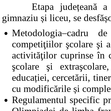
Etapa județeană a Oli
gimnaziu și liceu, se desfăș
Metodologia–cadru de
competiţiilor şcolare şi
activităţilor cuprinse în 
şcolare şi extraşcolar
educației, cercetării, tin
cu modificările și complet
Regulamentul specific pr
Olimpiadei de limba fra