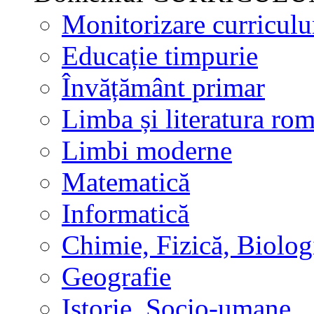
Monitorizare curricul
Educație timpurie
Învățământ primar
Limba și literatura ro
Limbi moderne
Matematică
Informatică
Chimie, Fizică, Biolog
Geografie
Istorie, Socio-umane