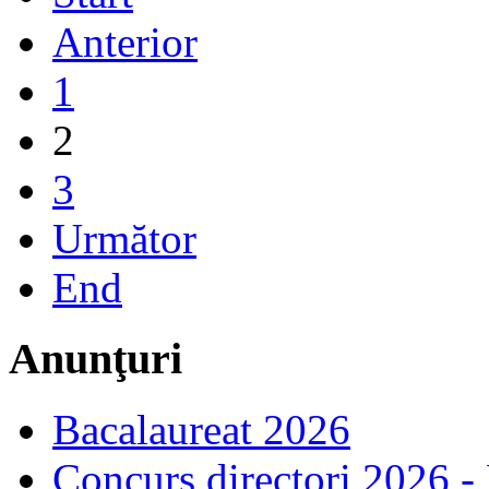
Anterior
1
2
3
Următor
End
Anunţuri
Bacalaureat 2026
Concurs directori 2026 -