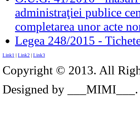
administraţiei publice cen
completarea unor acte no
Legea 248/2015 - Tichete 
Link1
|
Link2
|
Link3
Copyright © 2013. All Righ
Designed by ___MIMI___.