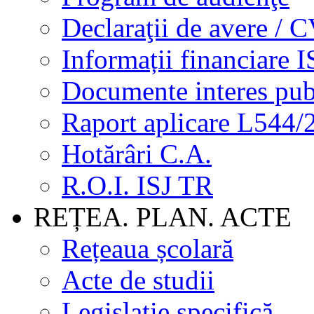
Declaraţii de avere / 
Informații financiare I
Documente interes pub
Raport aplicare L544/
Hotărâri C.A.
R.O.I. ISJ TR
REȚEA. PLAN. ACTE
Rețeaua școlară
Acte de studii
Legislație specifică