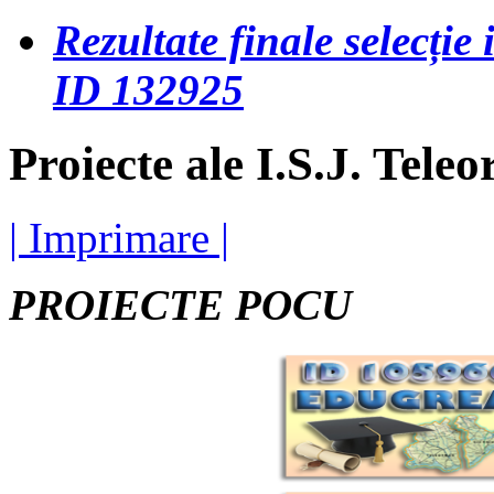
Rezultate finale selecți
ID 132925
Proiecte ale I.S.J. Tele
| Imprimare |
PROIECTE POCU