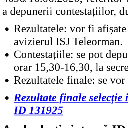
a depunerii contestațiilor,
Rezultatele: vor fi afișat
avizierul ISJ Teleorman.
Contestațiile: se pot depu
orar 15,30-16,30, la secr
Rezultatele finale: se vor
Rezultate finale selecți
ID 131925