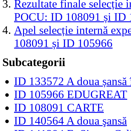
Rezultate finale selecție 
POCU: ID 108091 și ID
Apel selecție internă exp
108091 și ID 105966
Subcategorii
ID 133572 A doua șansă 
ID 105966 EDUGREAT
ID 108091 CARTE
ID 140564 A doua şansă