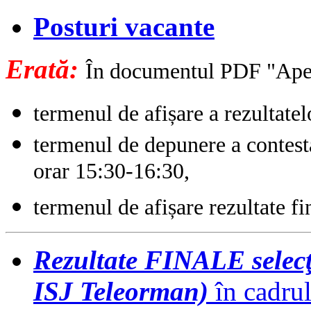
Posturi vacante
Erată:
În documentul PDF "Apel"
termenul de afișare a rezultatel
termenul de depunere a contesta
orar 15:30-16:30,
termenul de afișare rezultate fi
Rezultate FINALE selecţ
ISJ Teleorman)
în cadrul