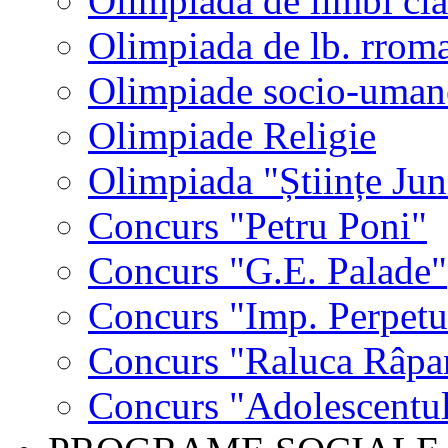
Olimpiada de limbi cla
Olimpiada de lb. rrom
Olimpiade socio-uman
Olimpiade Religie
Olimpiada "Științe Jun
Concurs "Petru Poni"
Concurs "G.E. Palade"
Concurs "Imp. Perpet
Concurs "Raluca Râpa
Concurs "Adolescentul