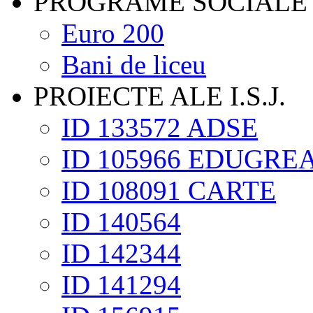
PROGRAME SOCIALE
Euro 200
Bani de liceu
PROIECTE ALE I.S.J.
ID 133572 ADSE
ID 105966 EDUGRE
ID 108091 CARTE
ID 140564
ID 142344
ID 141294