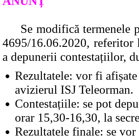
ANUNȚ
Se modifică termenele prev
4695/16.06.2020, referitor la
a depunerii contestațiilor,
Rezultatele: vor fi afișat
avizierul ISJ Teleorman.
Contestațiile: se pot depu
orar 15,30-16,30, la secr
Rezultatele finale: se vor