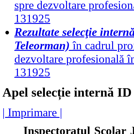
spre dezvoltare profesio
131925
Rezultate selecţie intern
Teleorman)
în cadrul pro
dezvoltare profesională 
131925
Apel selecție internă I
| Imprimare |
Inspectoratul Școlar Ju