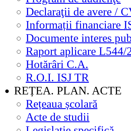
Declaraţii de avere / 
Informații financiare I
Documente interes pub
Raport aplicare L544/
Hotărâri C.A.
R.O.I. ISJ TR
REȚEA. PLAN. ACTE
Rețeaua școlară
Acte de studii
Legislație specifică