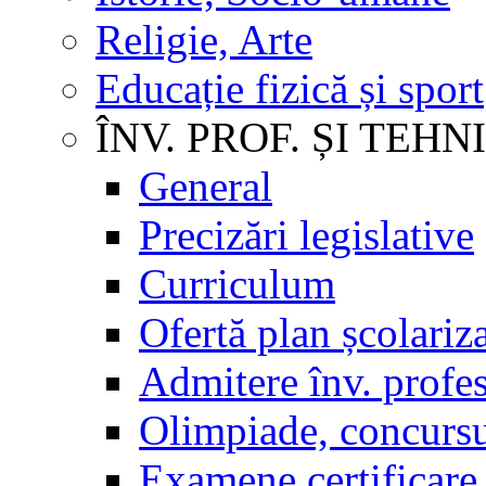
Religie, Arte
Educație fizică și sport
ÎNV. PROF. ȘI TEHN
General
Precizări legislative
Curriculum
Ofertă plan școlariz
Admitere înv. profes
Olimpiade, concursu
Examene certificare