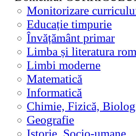
Monitorizare curricul
Educație timpurie
Învățământ primar
Limba și literatura ro
Limbi moderne
Matematică
Informatică
Chimie, Fizică, Biolog
Geografie
Istorie, Socio-umane