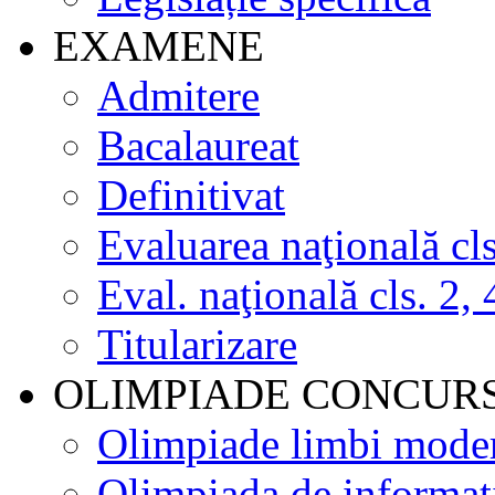
EXAMENE
Admitere
Bacalaureat
Definitivat
Evaluarea naţională cls
Eval. naţională cls. 2, 
Titularizare
OLIMPIADE CONCUR
Olimpiade limbi mode
Olimpiada de informat