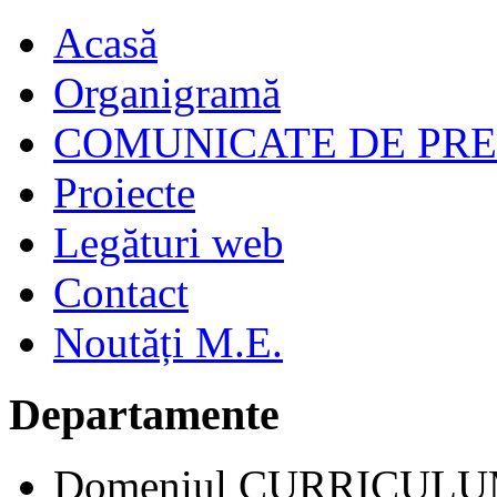
Acasă
Organigramă
COMUNICATE DE PR
Proiecte
Legături web
Contact
Noutăți M.E.
Departamente
Domeniul CURRICUL