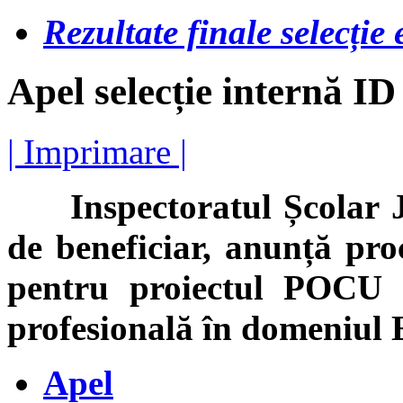
Rezultate finale selecție 
Apel selecție internă I
| Imprimare |
Inspectoratul Școlar Ju
de beneficiar, anunță proc
pentru proiectul POCU „
profesională în domeni
Apel