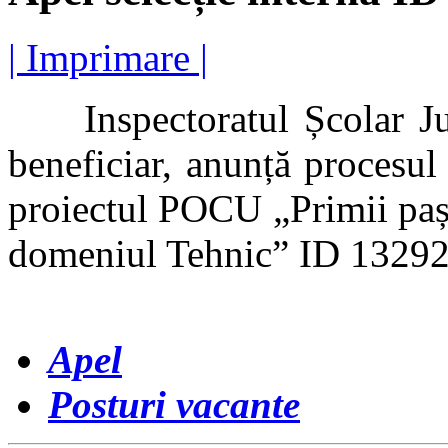
| Imprimare |
Inspectoratul Școlar Jude
beneficiar, anunță procesul
proiectul POCU „Primii pași
domeniul Tehnic” ID 13292
Apel
Posturi vacante