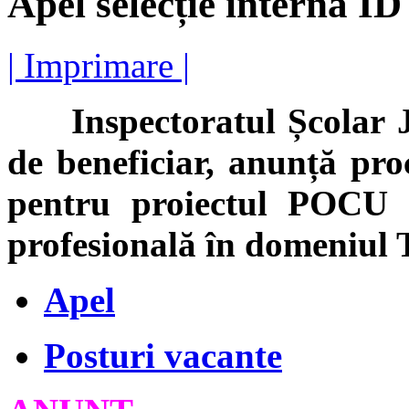
Apel selecție internă I
| Imprimare |
Inspectoratul Școlar Ju
de beneficiar, anunță proc
pentru proiectul POCU „
profesională în domeniul
Apel
Posturi vacante