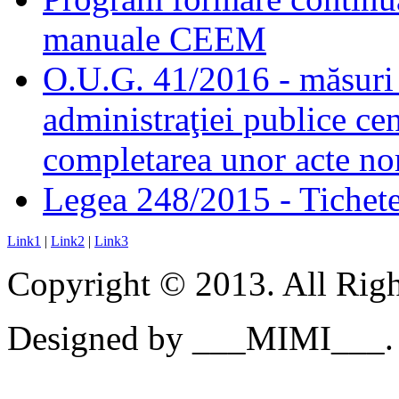
manuale CEEM
O.U.G. 41/2016 - măsuri d
administraţiei publice cen
completarea unor acte no
Legea 248/2015 - Tichete 
Link1
|
Link2
|
Link3
Copyright © 2013. All Righ
Designed by ___MIMI___.