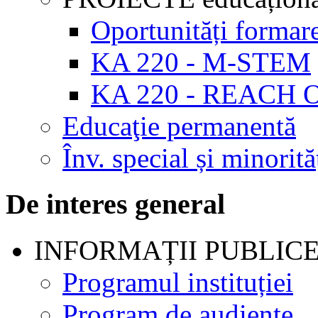
Oportunități formar
KA 220 - M-STEM
KA 220 - REACH 
Educaţie permanentă
Înv. special și minorită
De interes general
INFORMAȚII PUBLIC
Programul instituției
Program de audienţe