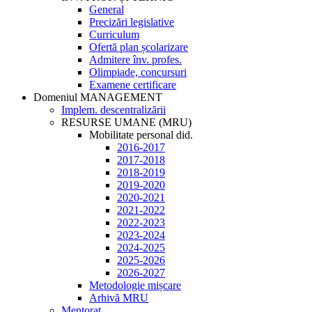
General
Precizări legislative
Curriculum
Ofertă plan școlarizare
Admitere înv. profes.
Olimpiade, concursuri
Examene certificare
Domeniul MANAGEMENT
Implem. descentralizării
RESURSE UMANE (MRU)
Mobilitate personal did.
2016-2017
2017-2018
2018-2019
2019-2020
2020-2021
2021-2022
2022-2023
2023-2024
2024-2025
2025-2026
2026-2027
Metodologie mișcare
Arhivă MRU
Mentorat