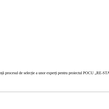
nunță procesul de selecție a unor experți pentru proiectul POCU „RE-ST